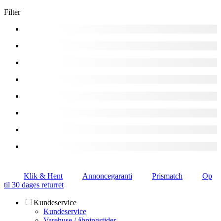
Filter
Klik & Hent
Annoncegaranti
Prismatch
Op
til 30 dages returret
Kundeservice
Kundeservice
Varehuse / åbningstider