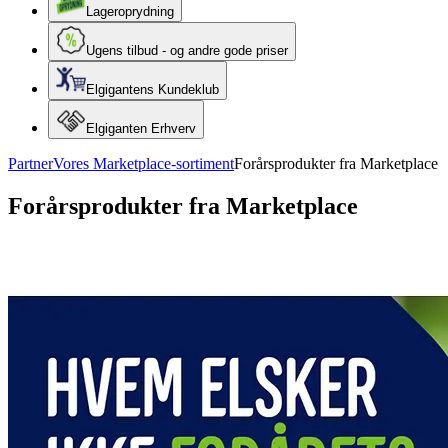
Lageroprydning
Ugens tilbud - og andre gode priser
Elgigantens Kundeklub
Elgiganten Erhverv
Partner
Vores Marketplace-sortiment
Forårsprodukter fra Marketplace
Forårsprodukter fra Marketplace