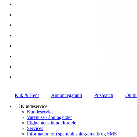
Klik & Hent
Annoncegaranti
Prismatch
Op til
Kundeservice
Kundeservice
Varehuse / åbningstider
Elgigantens kundefordele
Services
Information om spam/phishing-emails og SMS