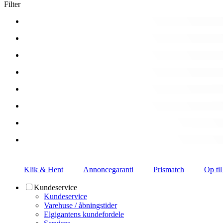
Filter
Klik & Hent
Annoncegaranti
Prismatch
Op til
Kundeservice
Kundeservice
Varehuse / åbningstider
Elgigantens kundefordele