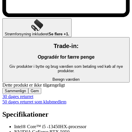
Strømforsyning inkluderet
Se flere +1.
Trade-in:
Opgradér for færre penge
Giv produkter i bytte og brug værdien som betaling ved køb af nye
produkter.
Beregn værdien
Dette produkt er ikke tilgængeligt
Sammenlign
Gem
30 dages returret
50 dages returret som klubmedlem
Specifikationer
Intel® Core™ i5 -13450HX-processor
NVIDIA GeForce RTX 5050