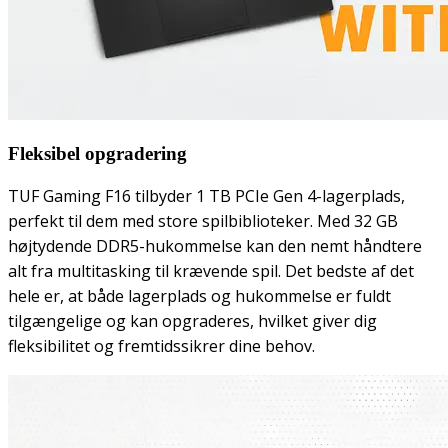
Fleksibel opgradering
TUF Gaming F16 tilbyder 1 TB PCIe Gen 4-lagerplads,
perfekt til dem med store spilbiblioteker. Med 32 GB
højtydende DDR5-hukommelse kan den nemt håndtere
alt fra multitasking til krævende spil. Det bedste af det
hele er, at både lagerplads og hukommelse er fuldt
tilgængelige og kan opgraderes, hvilket giver dig
fleksibilitet og fremtidssikrer dine behov.