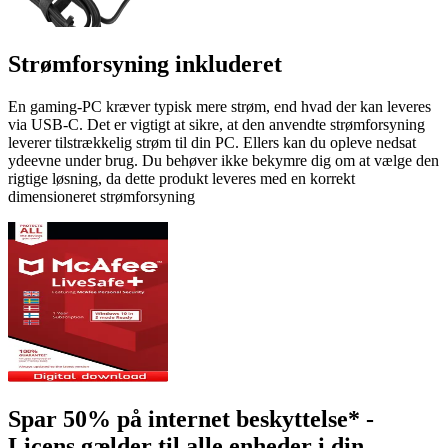
Strømforsyning inkluderet
En gaming-PC kræver typisk mere strøm, end hvad der kan leveres
via USB-C. Det er vigtigt at sikre, at den anvendte strømforsyning
leverer tilstrækkelig strøm til din PC. Ellers kan du opleve nedsat
ydeevne under brug. Du behøver ikke bekymre dig om at vælge den
rigtige løsning, da dette produkt leveres med en korrekt
dimensioneret strømforsyning
Spar 50% på internet beskyttelse* -
Licens gælder til alle enheder i din