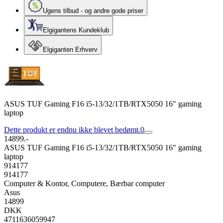
Ugens tilbud - og andre gode priser
Elgigantens Kundeklub
Elgiganten Erhverv
ASUS TUF Gaming F16 i5-13/32/1TB/RTX5050 16" gaming
laptop
Dette produkt er endnu ikke blevet bedømt.
0
14899.-
ASUS TUF Gaming F16 i5-13/32/1TB/RTX5050 16" gaming
laptop
914177
914177
Computer & Kontor, Computere, Bærbar computer
Asus
14899
DKK
4711636059947