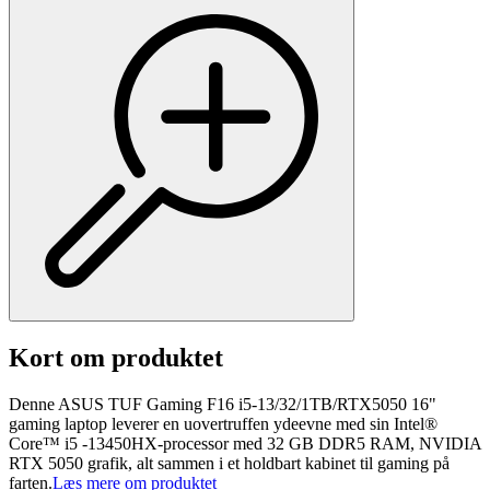
Kort om produktet
Denne ASUS TUF Gaming F16 i5-13/32/1TB/RTX5050 16"
gaming laptop leverer en uovertruffen ydeevne med sin Intel®
Core™ i5 -13450HX-processor med 32 GB DDR5 RAM, NVIDIA
RTX 5050 grafik, alt sammen i et holdbart kabinet til gaming på
farten.
Læs mere om produktet