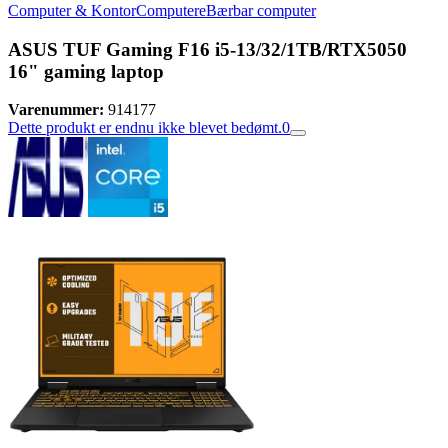
Computer & Kontor
Computere
Bærbar computer
ASUS TUF Gaming F16 i5-13/32/1TB/RTX5050
16" gaming laptop
Varenummer:
914177
Dette produkt er endnu ikke blevet bedømt.
0