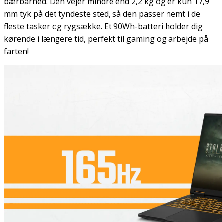
bærbarhed. Den vejer mindre end 2,2 kg og er kun 17,9
mm tyk på det tyndeste sted, så den passer nemt i de
fleste tasker og rygsække. Et 90Wh-batteri holder dig
kørende i længere tid, perfekt til gaming og arbejde på
farten!