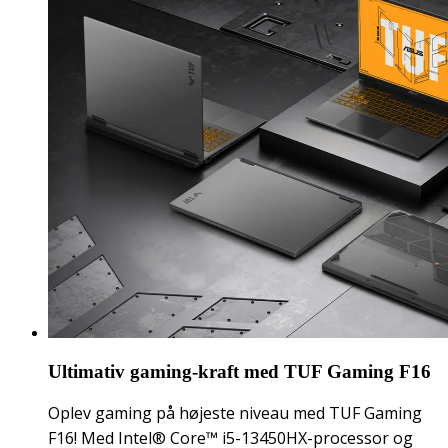
Ultimativ gaming-kraft med TUF Gaming F16
Oplev gaming på højeste niveau med TUF Gaming
F16! Med Intel® Core™ i5-13450HX-processor og