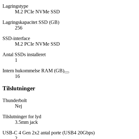
Lagringstype
M.2 PCIe NVMe SSD
Lagringskapacitet SSD (GB)
256
SSD-interface
M.2 PCIe NVMe SSD
Antal SSDs installeret
1
Intern hukommelse RAM (GB)
16
Tilslutninger
Thunderbolt
Nej
Tilslutninger for lyd
3.5mm jack
USB-C 4 Gen 2x2 antal porte (USB4 20Gbps)
2