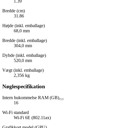
1.39
Bredde (cm)
31.86
Højde (inkl. emballage)
68,0 mm
Bredde (inkl. emballage)
304,0 mm
Dybde (inkl. emballage)
520,0 mm
Vægt (inkl. emballage)
2,356 kg
Nøglespecifikation
Intern hukommelse RAM (GB)
16
Wi-Fi standard
Wi-Fi 6E (802.11ax)
Grafikkort model (GPU)