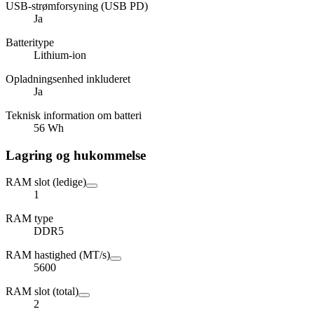
USB-strømforsyning (USB PD)
Ja
Batteritype
Lithium-ion
Opladningsenhed inkluderet
Ja
Teknisk information om batteri
56 Wh
Lagring og hukommelse
RAM slot (ledige)
1
RAM type
DDR5
RAM hastighed (MT/s)
5600
RAM slot (total)
2