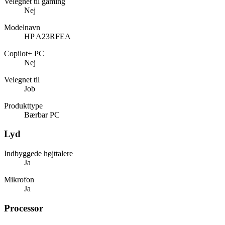
Velegnet til gaming
Nej
Modelnavn
HP A23RFEA
Copilot+ PC
Nej
Velegnet til
Job
Produkttype
Bærbar PC
Lyd
Indbyggede højttalere
Ja
Mikrofon
Ja
Processor