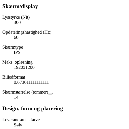
Skærm/display
Lysstyrke (Nit)
300
Opdateringshastighed (Hz)
60
Skærmtype
IPS
Maks. opløsning
1920x1200
Billedformat
0.673611111111111
Skærmstørrelse (tommer)
14
Design, form og placering
Leverandørens farve
Sølv