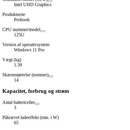
Intel UHD Graphics
Produktserie
Probook
CPU nummer/model
125U
Version af operativsystem
Windows 11 Pro
Vægt (kg)
1.39
Skærmstørrelse (tommer)
14
Kapacitet, forbrug og strøm
Antal battericeller
3
Påkrævet ladeeffekt (min. i W)
65