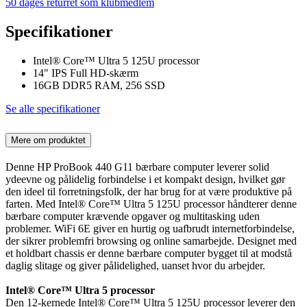
50 dages returret som klubmedlem
Specifikationer
Intel® Core™ Ultra 5 125U processor
14" IPS Full HD-skærm
16GB DDR5 RAM, 256 SSD
Se alle specifikationer
Mere om produktet
Denne HP ProBook 440 G11 bærbare computer leverer solid
ydeevne og pålidelig forbindelse i et kompakt design, hvilket gør
den ideel til forretningsfolk, der har brug for at være produktive på
farten. Med Intel® Core™ Ultra 5 125U processor håndterer denne
bærbare computer krævende opgaver og multitasking uden
problemer. WiFi 6E giver en hurtig og uafbrudt internetforbindelse,
der sikrer problemfri browsing og online samarbejde. Designet med
et holdbart chassis er denne bærbare computer bygget til at modstå
daglig slitage og giver pålidelighed, uanset hvor du arbejder.
Intel® Core™ Ultra 5 processor
Den 12-kernede Intel® Core™ Ultra 5 125U processor leverer den