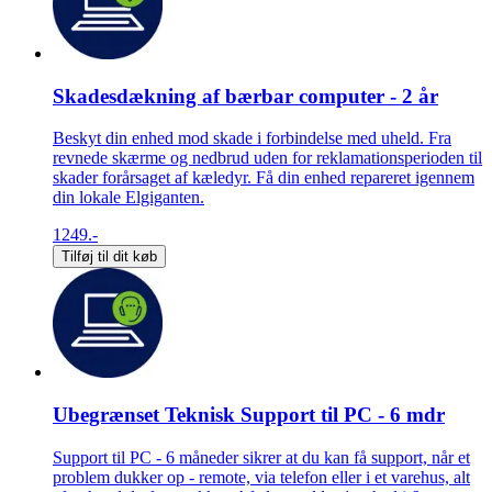
Skadesdækning af bærbar computer - 2 år
Beskyt din enhed mod skade i forbindelse med uheld. Fra
revnede skærme og nedbrud uden for reklamationsperioden til
skader forårsaget af kæledyr. Få din enhed repareret igennem
din lokale Elgiganten.
1249.-
Tilføj til dit køb
Ubegrænset Teknisk Support til PC - 6 mdr
Support til PC - 6 måneder sikrer at du kan få support, når et
problem dukker op - remote, via telefon eller i et varehus, alt