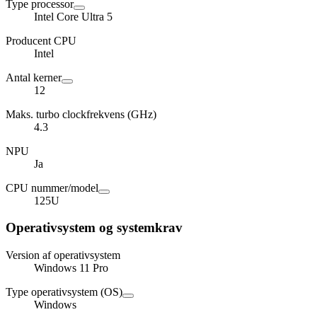
Type processor
Intel Core Ultra 5
Producent CPU
Intel
Antal kerner
12
Maks. turbo clockfrekvens (GHz)
4.3
NPU
Ja
CPU nummer/model
125U
Operativsystem og systemkrav
Version af operativsystem
Windows 11 Pro
Type operativsystem (OS)
Windows