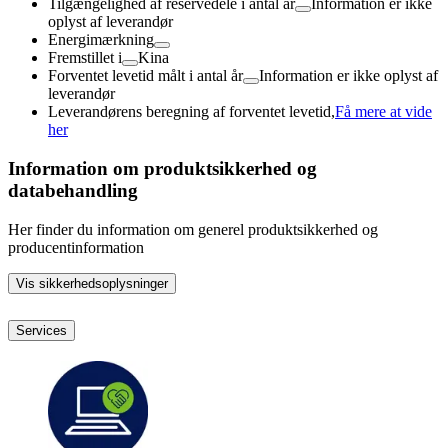
Tilgængelighed af reservedele i antal år
Information er ikke
oplyst af leverandør
Energimærkning
Fremstillet i
Kina
Forventet levetid målt i antal år
Information er ikke oplyst af
leverandør
Leverandørens beregning af forventet levetid,
Få mere at vide
her
Information om produktsikkerhed og
databehandling
Her finder du information om generel produktsikkerhed og
producentinformation
Vis sikkerhedsoplysninger
Services