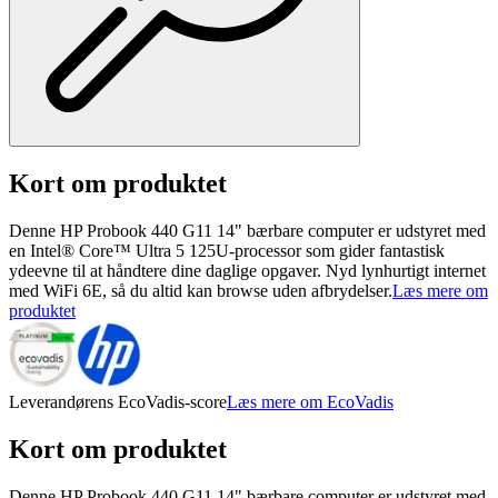
Kort om produktet
Denne HP Probook 440 G11 14" bærbare computer er udstyret med
en Intel® Core™ Ultra 5 125U-processor som gider fantastisk
ydeevne til at håndtere dine daglige opgaver. Nyd lynhurtigt internet
med WiFi 6E, så du altid kan browse uden afbrydelser.
Læs mere om
produktet
Leverandørens EcoVadis-score
Læs mere om EcoVadis
Kort om produktet
Denne HP Probook 440 G11 14" bærbare computer er udstyret med