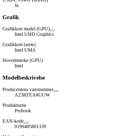
Ja
Grafik
Grafikkort model (GPU)
Intel UHD Graphics
Grafikkort (serie)
Intel UMA
Hovedmærke (GPU)
Intel
Modelbeskrivelse
Producentens varenummer
A23RFEA#UUW
Produktserie
Probook
EAN-kode
0199485801339