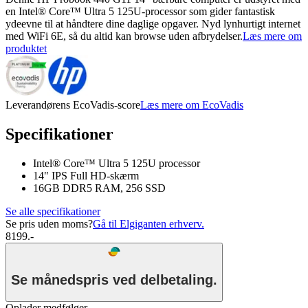
en Intel® Core™ Ultra 5 125U-processor som gider fantastisk
ydeevne til at håndtere dine daglige opgaver. Nyd lynhurtigt internet
med WiFi 6E, så du altid kan browse uden afbrydelser.
Læs mere om
produktet
Leverandørens EcoVadis-score
Læs mere om EcoVadis
Specifikationer
Intel® Core™ Ultra 5 125U processor
14" IPS Full HD-skærm
16GB DDR5 RAM, 256 SSD
Se alle specifikationer
Se pris uden moms?
Gå til Elgiganten erhverv.
8199.-
Se månedspris ved delbetaling.
Oplader medfølger