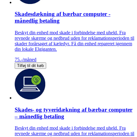
Skadesdækning af bærbar computer -
månedlig betaling
Beskyt din enhed mod skade i forbindelse med uheld. Fra
revnede skærme og nedbrud uden for reklamationsperioden til
skader forårsaget af kæledyr. Få din enhed repareret igennem
din lokale Elgiganten.
75.-
/måned
Tilføj til dit køb
Skades- og tyveridækning af bærbar computer
– månedlig betaling
Beskyt din enhed mod skade i forbindelse med uheld. Fra
revnede skærme og nedbrud uden for reklamationsperioden til