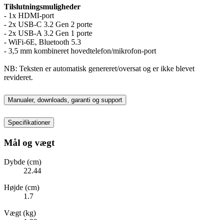
Tilslutningsmuligheder
- 1x HDMI-port
- 2x USB-C 3.2 Gen 2 porte
- 2x USB-A 3.2 Gen 1 porte
- WiFi-6E, Bluetooth 5.3
- 3,5 mm kombineret hovedtelefon/mikrofon-port
NB: Teksten er automatisk genereret/oversat og er ikke blevet
revideret.
Manualer, downloads, garanti og support
Specifikationer
Mål og vægt
Dybde (cm)
22.44
Højde (cm)
1.7
Vægt (kg)