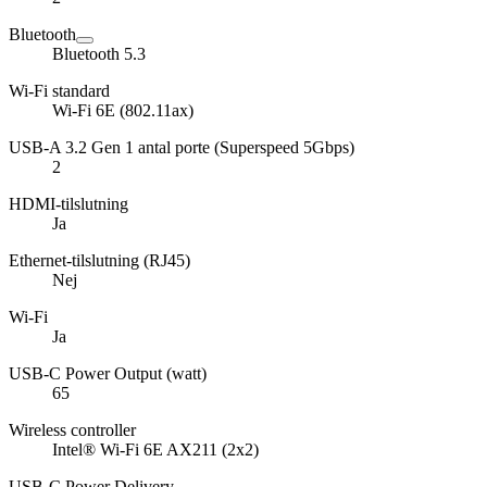
Bluetooth
Bluetooth 5.3
Wi-Fi standard
Wi-Fi 6E (802.11ax)
USB-A 3.2 Gen 1 antal porte (Superspeed 5Gbps)
2
HDMI-tilslutning
Ja
Ethernet-tilslutning (RJ45)
Nej
Wi-Fi
Ja
USB-C Power Output (watt)
65
Wireless controller
Intel® Wi-Fi 6E AX211 (2x2)
USB-C Power Delivery