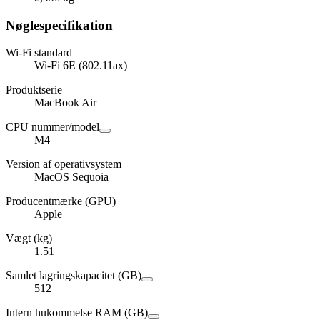
Nøglespecifikation
Wi-Fi standard
Wi-Fi 6E (802.11ax)
Produktserie
MacBook Air
CPU nummer/model
M4
Version af operativsystem
MacOS Sequoia
Producentmærke (GPU)
Apple
Vægt (kg)
1.51
Samlet lagringskapacitet (GB)
512
Intern hukommelse RAM (GB)