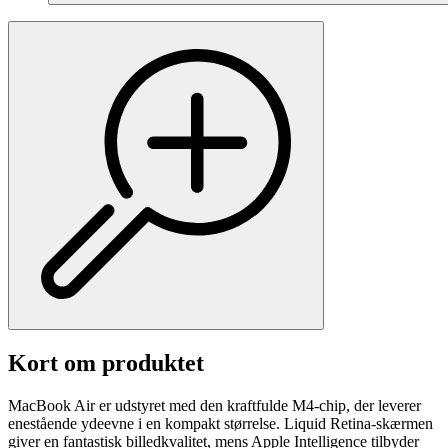
Kort om produktet
MacBook Air er udstyret med den kraftfulde M4-chip, der leverer
enestående ydeevne i en kompakt størrelse. Liquid Retina-skærmen
giver en fantastisk billedkvalitet, mens Apple Intelligence tilbyder