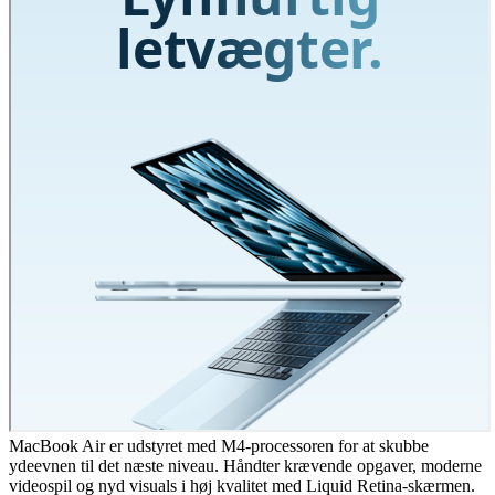
MacBook Air er udstyret med M4-processoren for at skubbe
ydeevnen til det næste niveau. Håndter krævende opgaver, moderne
videospil og nyd visuals i høj kvalitet med Liquid Retina-skærmen.