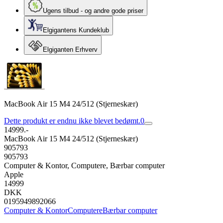
Ugens tilbud - og andre gode priser
Elgigantens Kundeklub
Elgiganten Erhverv
MacBook Air 15 M4 24/512 (Stjerneskær)
Dette produkt er endnu ikke blevet bedømt.
0
14999.-
MacBook Air 15 M4 24/512 (Stjerneskær)
905793
905793
Computer & Kontor, Computere, Bærbar computer
Apple
14999
DKK
0195949892066
Computer & Kontor
Computere
Bærbar computer