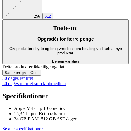
256
512
Trade-in:
Opgradér for færre penge
Giv produkter i bytte og brug værdien som betaling ved køb af nye
produkter.
Beregn værdien
Dette produkt er ikke tilgængeligt
Sammenlign
Gem
30 dages returret
50 dages returret som klubmedlem
Specifikationer
Apple M4 chip 10-core SoC
15,3" Liquid Retina-skærm
24 GB RAM, 512 GB SSD-lager
Se alle specifikationer