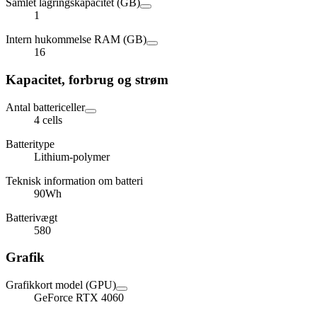
Samlet lagringskapacitet (GB)
1
Intern hukommelse RAM (GB)
16
Kapacitet, forbrug og strøm
Antal battericeller
4 cells
Batteritype
Lithium-polymer
Teknisk information om batteri
90Wh
Batterivægt
580
Grafik
Grafikkort model (GPU)
GeForce RTX 4060