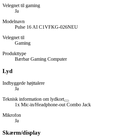
Velegnet til gaming
Ja
Modelnavn
Pulse 16 AI C1VFKG-026NEU
Velegnet til
Gaming
Produkttype
Bærbar Gaming Computer
Lyd
Indbyggede højttalere
Ja
Teknisk information om lydkort
1x Mic-in/Headphone-out Combo Jack
Mikrofon
Ja
Skærm/display