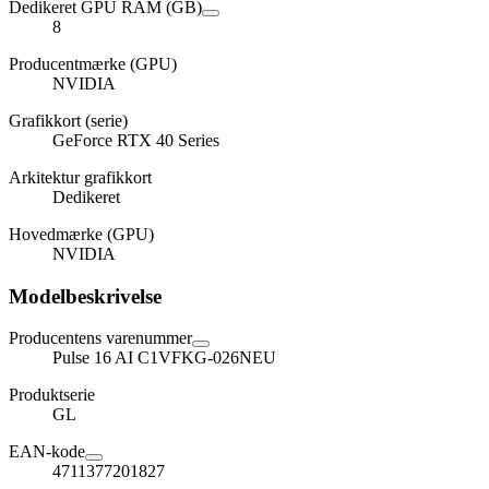
Dedikeret GPU RAM (GB)
8
Producentmærke (GPU)
NVIDIA
Grafikkort (serie)
GeForce RTX 40 Series
Arkitektur grafikkort
Dedikeret
Hovedmærke (GPU)
NVIDIA
Modelbeskrivelse
Producentens varenummer
Pulse 16 AI C1VFKG-026NEU
Produktserie
GL
EAN-kode
4711377201827