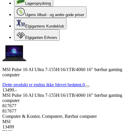
Lageroprydning
Ugens tilbud - og andre gode priser
Elgigantens Kundeklub
Elgiganten Erhverv
MSI Pulse 16 AI Ultra 7-155H/16/1TB/4060 16" bærbar gaming
computer
Dette produkt er endnu ikke blevet bedømt.
0
13499.-
MSI Pulse 16 AI Ultra 7-155H/16/1TB/4060 16" bærbar gaming
computer
817677
817677
Computer & Kontor, Computere, Bærbar computer
MSI
13499