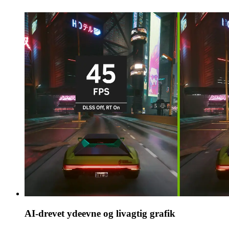
AI-drevet ydeevne og livagtig grafik