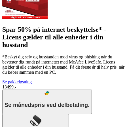
Spar 50% på internet beskyttelse* -
Licens gælder til alle enheder i din
husstand
*Beskyt dig selv og husstanden mod virus og phishing når du
bevæger dig rundt på internettet med McAfee LiveSafe. Licens
gælder til alle enheder i din husstand. Få dit første år til halv pris, når
du køber sammen med en PC.
Se pakkeløsning
13499.-
Se månedspris ved delbetaling.