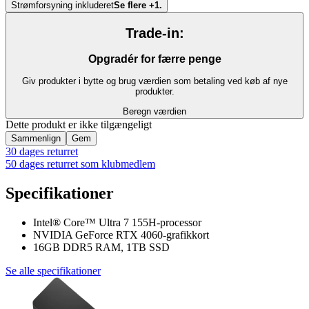
Strømforsyning inkluderet
Se flere +1.
Trade-in:
Opgradér for færre penge
Giv produkter i bytte og brug værdien som betaling ved køb af nye
produkter.
Beregn værdien
Dette produkt er ikke tilgængeligt
Sammenlign
Gem
30 dages returret
50 dages returret som klubmedlem
Specifikationer
Intel® Core™ Ultra 7 155H-processor
NVIDIA GeForce RTX 4060-grafikkort
16GB DDR5 RAM, 1TB SSD
Se alle specifikationer