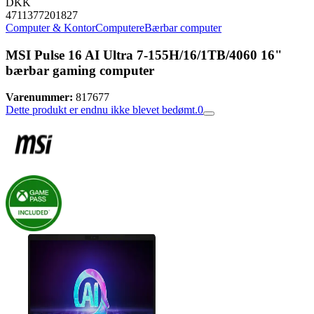
DKK
4711377201827
Computer & Kontor
Computere
Bærbar computer
MSI Pulse 16 AI Ultra 7-155H/16/1TB/4060 16"
bærbar gaming computer
Varenummer:
817677
Dette produkt er endnu ikke blevet bedømt.
0