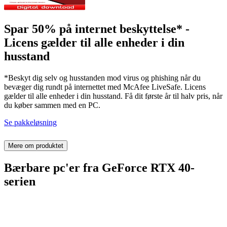
Spar 50% på internet beskyttelse* -
Licens gælder til alle enheder i din
husstand
*Beskyt dig selv og husstanden mod virus og phishing når du
bevæger dig rundt på internettet med McAfee LiveSafe. Licens
gælder til alle enheder i din husstand. Få dit første år til halv pris, når
du køber sammen med en PC.
Se pakkeløsning
Mere om produktet
Bærbare pc'er fra GeForce RTX 40-
serien
Ualmindeligt hurtigt – til gamere og kreative
fagfolk