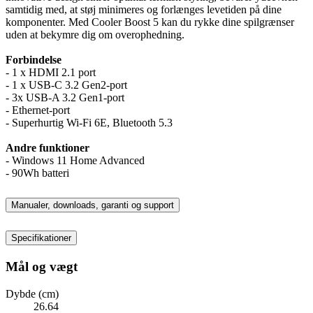
samtidig med, at støj minimeres og forlænges levetiden på dine
komponenter. Med Cooler Boost 5 kan du rykke dine spilgrænser
uden at bekymre dig om overophedning.
Forbindelse
- 1 x HDMI 2.1 port
- 1 x USB-C 3.2 Gen2-port
- 3x USB-A 3.2 Gen1-port
- Ethernet-port
- Superhurtig Wi-Fi 6E, Bluetooth 5.3
Andre funktioner
- Windows 11 Home Advanced
- 90Wh batteri
Manualer, downloads, garanti og support
Specifikationer
Mål og vægt
Dybde (cm)
26.64