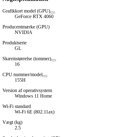
Grafikkort model (GPU)
GeForce RTX 4060
Producentmærke (GPU)
NVIDIA
Produktserie
GL
Skærmstørrelse (tommer)
16
CPU nummer/model
155H
Version af operativsystem
Windows 11 Home
Wi-Fi standard
Wi-Fi 6E (802.11ax)
Vægt (kg)
2.5