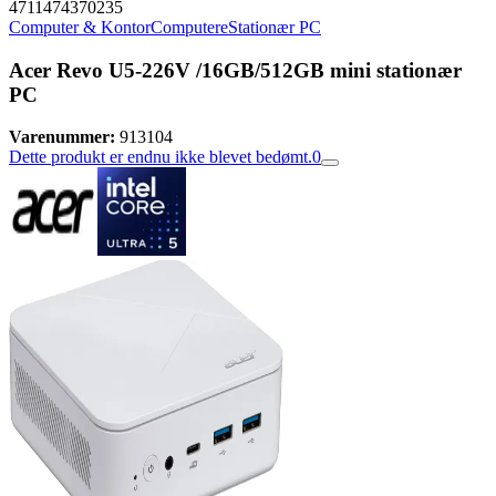
4711474370235
Computer & Kontor
Computere
Stationær PC
Acer Revo U5-226V /16GB/512GB mini stationær
PC
Varenummer:
913104
Dette produkt er endnu ikke blevet bedømt.
0