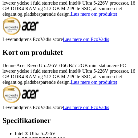
leverer ydelse i fuld størrelse med Intel® Ultra 5-226V processor, 16
GB DDR4 RAM og 512 GB M.2 PCIe SSD, alt sammen i et
elegant og pladsbesparende design.
Læs mere om produktet
Leverandørens EcoVadis-score
Læs mere om EcoVadis
Kort om produktet
Denne Acer Revo U5-226V /16GB/512GB mini stationære PC
leverer ydelse i fuld størrelse med Intel® Ultra 5-226V processor, 16
GB DDR4 RAM og 512 GB M.2 PCIe SSD, alt sammen i et
elegant og pladsbesparende design.
Læs mere om produktet
Leverandørens EcoVadis-score
Læs mere om EcoVadis
Specifikationer
Intel ® Ultra 5-226V