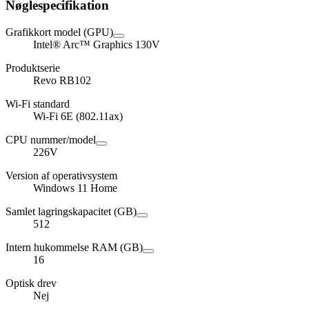
Nøglespecifikation
Grafikkort model (GPU)
Intel® Arc™ Graphics 130V
Produktserie
Revo RB102
Wi-Fi standard
Wi-Fi 6E (802.11ax)
CPU nummer/model
226V
Version af operativsystem
Windows 11 Home
Samlet lagringskapacitet (GB)
512
Intern hukommelse RAM (GB)
16
Optisk drev
Nej