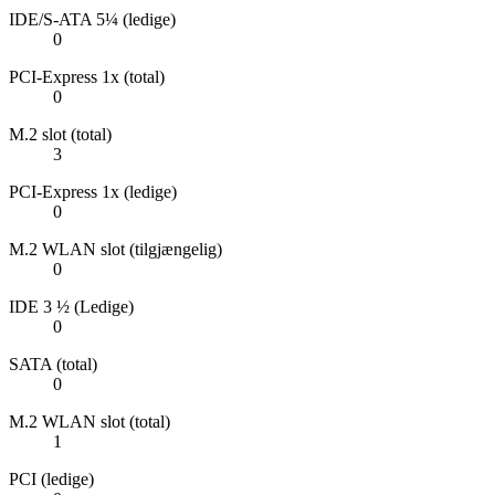
IDE/S-ATA 5¼ (ledige)
0
PCI-Express 1x (total)
0
M.2 slot (total)
3
PCI-Express 1x (ledige)
0
M.2 WLAN slot (tilgjængelig)
0
IDE 3 ½ (Ledige)
0
SATA (total)
0
M.2 WLAN slot (total)
1
PCI (ledige)