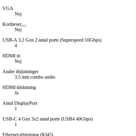
VGA
Nej
Kortlæser
Nej
USB-A 3.2 Gen 2 antal porte (Superspeed 10Gbps)
4
HDMI in
Nej
Andre tilslutninger
3.5 mm combo audio
HDMI-tilslutning
Ja
Antal DisplayPort
1
USB-C 4 Gen 3x2 antal porte (USB4 40Gbps)
1
Ethernet-tilslutning (RJ45)