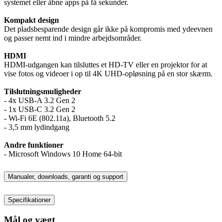
systemet eller åbne apps på få sekunder.
Kompakt design
Det pladsbesparende design går ikke på kompromis med ydeevnen
og passer nemt ind i mindre arbejdsområder.
HDMI
HDMI-udgangen kan tilsluttes et HD-TV eller en projektor for at
vise fotos og videoer i op til 4K UHD-opløsning på en stor skærm.
Tilslutningsmuligheder
- 4x USB-A 3.2 Gen 2
- 1x USB-C 3.2 Gen 2
- Wi-Fi 6E (802.11a), Bluetooth 5.2
- 3,5 mm lydindgang
Andre funktioner
- Microsoft Windows 10 Home 64-bit
Manualer, downloads, garanti og support
Specifikationer
Mål og vægt