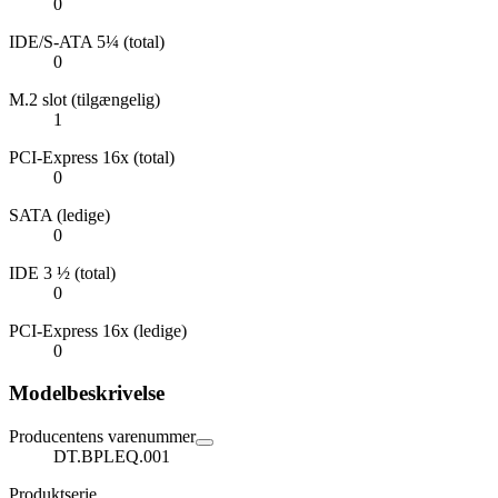
0
IDE/S-ATA 5¼ (total)
0
M.2 slot (tilgængelig)
1
PCI-Express 16x (total)
0
SATA (ledige)
0
IDE 3 ½ (total)
0
PCI-Express 16x (ledige)
0
Modelbeskrivelse
Producentens varenummer
DT.BPLEQ.001
Produktserie