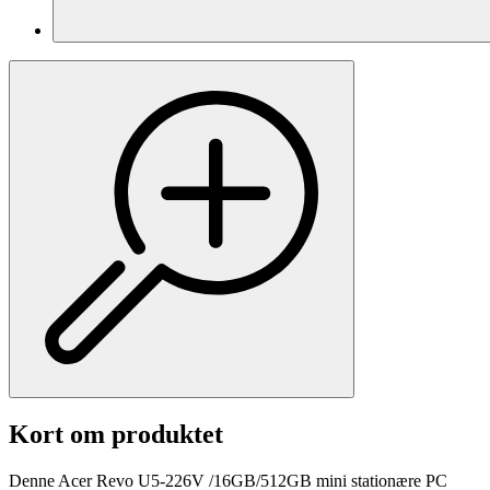
Kort om produktet
Denne Acer Revo U5-226V /16GB/512GB mini stationære PC