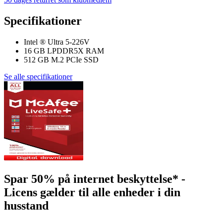
Specifikationer
Intel ® Ultra 5-226V
16 GB LPDDR5X RAM
512 GB M.2 PCIe SSD
Se alle specifikationer
Spar 50% på internet beskyttelse* -
Licens gælder til alle enheder i din
husstand