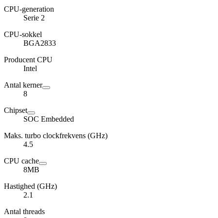
CPU-generation
Serie 2
CPU-sokkel
BGA2833
Producent CPU
Intel
Antal kerner
8
Chipset
SOC Embedded
Maks. turbo clockfrekvens (GHz)
4.5
CPU cache
8MB
Hastighed (GHz)
2.1
Antal threads