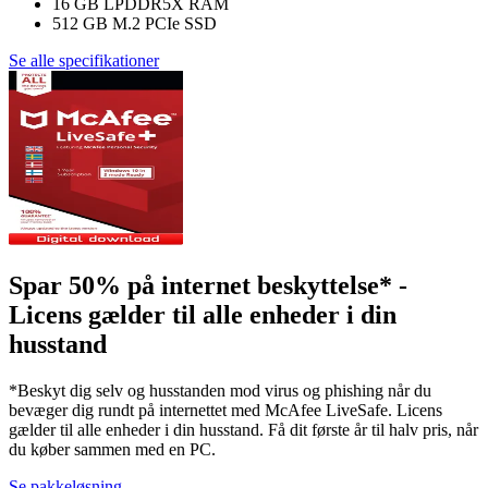
16 GB LPDDR5X RAM
512 GB M.2 PCIe SSD
Se alle specifikationer
Spar 50% på internet beskyttelse* -
Licens gælder til alle enheder i din
husstand
*Beskyt dig selv og husstanden mod virus og phishing når du
bevæger dig rundt på internettet med McAfee LiveSafe. Licens
gælder til alle enheder i din husstand. Få dit første år til halv pris, når
du køber sammen med en PC.
Se pakkeløsning