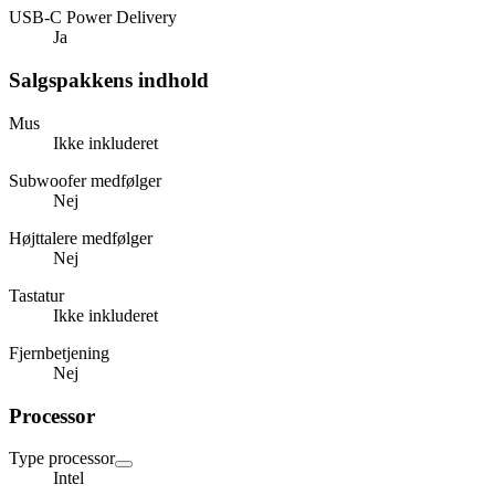
USB-C Power Delivery
Ja
Salgspakkens indhold
Mus
Ikke inkluderet
Subwoofer medfølger
Nej
Højttalere medfølger
Nej
Tastatur
Ikke inkluderet
Fjernbetjening
Nej
Processor
Type processor
Intel