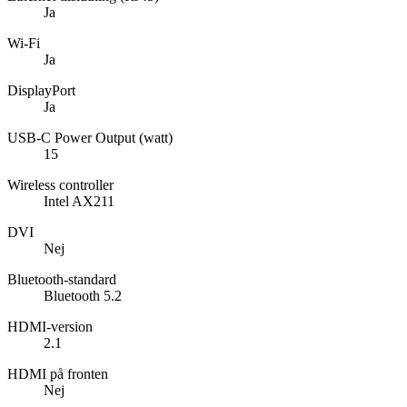
Ja
Wi-Fi
Ja
DisplayPort
Ja
USB-C Power Output (watt)
15
Wireless controller
Intel AX211
DVI
Nej
Bluetooth-standard
Bluetooth 5.2
HDMI-version
2.1
HDMI på fronten
Nej