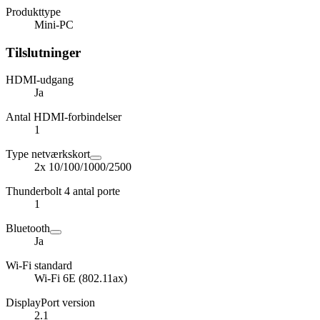
Produkttype
Mini-PC
Tilslutninger
HDMI-udgang
Ja
Antal HDMI-forbindelser
1
Type netværkskort
2x 10/100/1000/2500
Thunderbolt 4 antal porte
1
Bluetooth
Ja
Wi-Fi standard
Wi-Fi 6E (802.11ax)
DisplayPort version
2.1