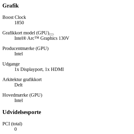
Grafik
Boost Clock
1850
Grafikkort model (GPU)
Intel® Arc™ Graphics 130V
Producentmærke (GPU)
Intel
Udgange
1x Displayport, 1x HDMI
Arkitektur grafikkort
Delt
Hovedmærke (GPU)
Intel
Udvidelsesporte
PCI (total)
0