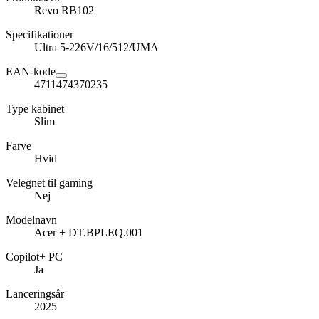
Revo RB102
Specifikationer
Ultra 5-226V/16/512/UMA
EAN-kode
4711474370235
Type kabinet
Slim
Farve
Hvid
Velegnet til gaming
Nej
Modelnavn
Acer + DT.BPLEQ.001
Copilot+ PC
Ja
Lanceringsår
2025