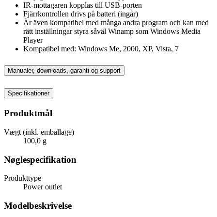
IR-mottagaren kopplas till USB-porten
Fjärrkontrollen drivs på batteri (ingår)
Är även kompatibel med många andra program och kan med
rätt inställningar styra såväl Winamp som Windows Media
Player
Kompatibel med: Windows Me, 2000, XP, Vista, 7
Manualer, downloads, garanti og support
Specifikationer
Produktmål
Vægt (inkl. emballage)
100,0 g
Nøglespecifikation
Produkttype
Power outlet
Modelbeskrivelse