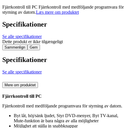
Fjärrkontroll till PC Fjärrkontroll med medföljande programvara för
styrning av datorn.
Læs mere om produktet
Specifikationer
Se alle specifikationer
Dette produkt er ikke tilgængeligt
Sammenlign
Gem
Specifikationer
Se alle specifikationer
Mere om produktet
Fjärrkontroll till PC
Fjärrkontroll med medföljande programvara för styrning av datorn.
Byt låt, höj/sänk ljudet, Styr DVD-menyer, Byt TV-kanal,
Mute-funktion är bara några av alla möjligheter
Möjlighet att ställa in snabbknappar