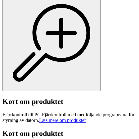
Kort om produktet
Fjärrkontroll till PC Fjärrkontroll med medföljande programvara för
styrning av datorn.
Læs mere om produktet
Kort om produktet