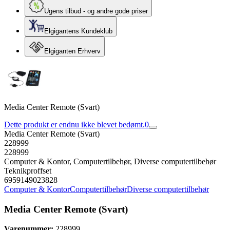
Ugens tilbud - og andre gode priser
Elgigantens Kundeklub
Elgiganten Erhverv
Media Center Remote (Svart)
Dette produkt er endnu ikke blevet bedømt.
0
Media Center Remote (Svart)
228999
228999
Computer & Kontor, Computertilbehør, Diverse computertilbehør
Teknikproffset
6959149023828
Computer & Kontor
Computertilbehør
Diverse computertilbehør
Media Center Remote (Svart)
Varenummer:
228999