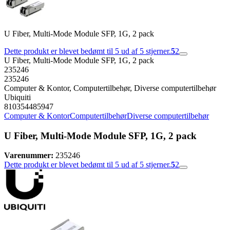
U Fiber, Multi-Mode Module SFP, 1G, 2 pack
Dette produkt er blevet bedømt til 5 ud af 5 stjerner.
5
2
U Fiber, Multi-Mode Module SFP, 1G, 2 pack
235246
235246
Computer & Kontor, Computertilbehør, Diverse computertilbehør
Ubiquiti
810354485947
Computer & Kontor
Computertilbehør
Diverse computertilbehør
U Fiber, Multi-Mode Module SFP, 1G, 2 pack
Varenummer:
235246
Dette produkt er blevet bedømt til 5 ud af 5 stjerner.
5
2