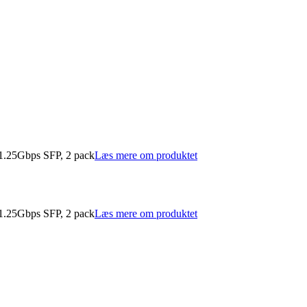
.25Gbps SFP, 2 pack
Læs mere om produktet
.25Gbps SFP, 2 pack
Læs mere om produktet