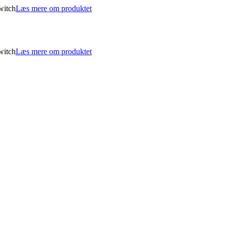
witch
Læs mere om produktet
witch
Læs mere om produktet