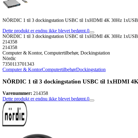
NÖRDIC 1 til 3 dockingstation USBC til 1xHDMI 4K 30Hz 1xUSB
Dette produkt er endnu ikke blevet bedømt.
0
NÖRDIC 1 til 3 dockingstation USBC til 1xHDMI 4K 30Hz 1xUSB
214358
214358
Computer & Kontor, Computertilbehør, Dockingstation
Nördic
7350113701343
Computer & Kontor
Computertilbehør
Dockingstation
NÖRDIC 1 til 3 dockingstation USBC til 1xHDMI 4
Varenummer:
214358
Dette produkt er endnu ikke blevet bedømt.
0