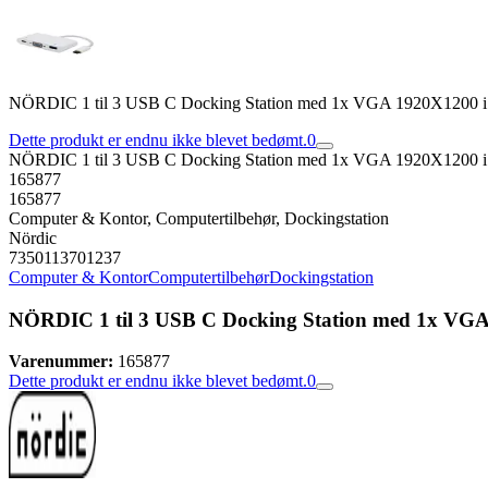
NÖRDIC 1 til 3 USB C Docking Station med 1x VGA 1920X1200 i 
Dette produkt er endnu ikke blevet bedømt.
0
NÖRDIC 1 til 3 USB C Docking Station med 1x VGA 1920X1200 i 
165877
165877
Computer & Kontor, Computertilbehør, Dockingstation
Nördic
7350113701237
Computer & Kontor
Computertilbehør
Dockingstation
NÖRDIC 1 til 3 USB C Docking Station med 1x VGA 
Varenummer:
165877
Dette produkt er endnu ikke blevet bedømt.
0