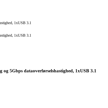
astighed, 1xUSB 3.1
astighed, 1xUSB 3.1
og 5Gbps dataoverførselshastighed, 1xUSB 3.1