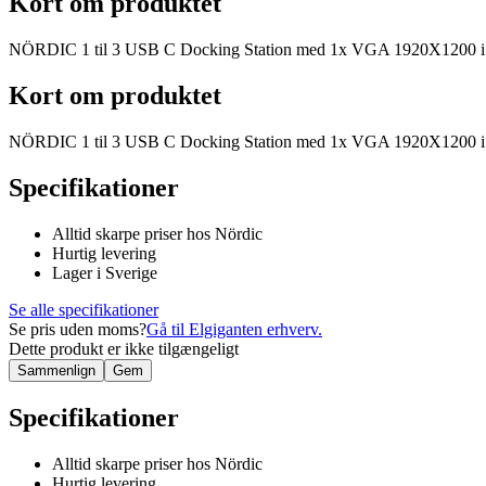
Kort om produktet
NÖRDIC 1 til 3 USB C Docking Station med 1x VGA 1920X1200 i 6
Kort om produktet
NÖRDIC 1 til 3 USB C Docking Station med 1x VGA 1920X1200 i 6
Specifikationer
Alltid skarpe priser hos Nördic
Hurtig levering
Lager i Sverige
Se alle specifikationer
Se pris uden moms?
Gå til Elgiganten erhverv.
Dette produkt er ikke tilgængeligt
Sammenlign
Gem
Specifikationer
Alltid skarpe priser hos Nördic
Hurtig levering