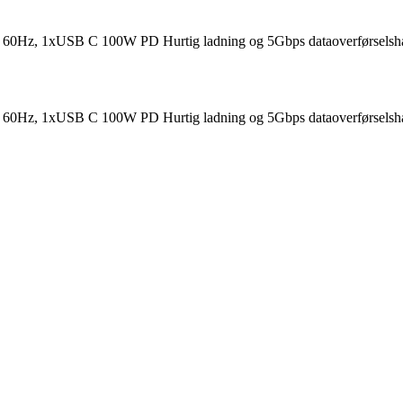
0Hz, 1xUSB C 100W PD Hurtig ladning og 5Gbps dataoverførselshas
0Hz, 1xUSB C 100W PD Hurtig ladning og 5Gbps dataoverførselshas