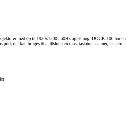
rojektorer med op til 1920x1200 i 60Hz opløsning. DOCK-106 har en
 der kan bruges til at tilslutte en mus, tastatur, scanner, ekstern
let