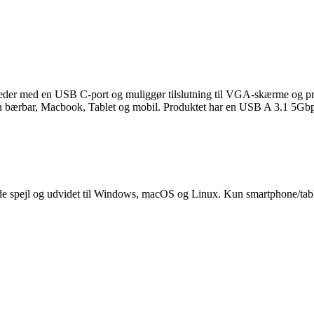
heder med en USB C-port og muliggør tilslutning til VGA-skærme og p
ærbar, Macbook, Tablet og mobil. Produktet har en USB A 3.1 5Gbps port,
e spejl og udvidet til Windows, macOS og Linux. Kun smartphone/tab