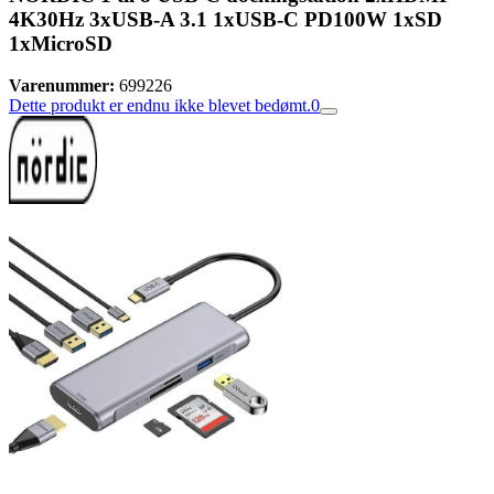
4K30Hz 3xUSB-A 3.1 1xUSB-C PD100W 1xSD
1xMicroSD
Varenummer:
699226
Dette produkt er endnu ikke blevet bedømt.
0