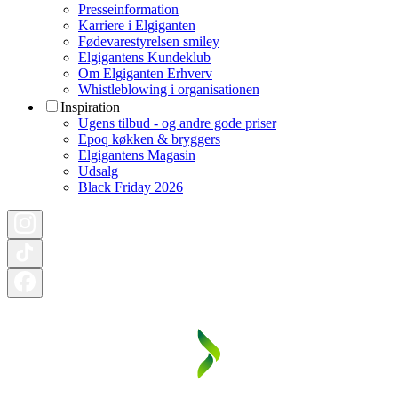
Presseinformation
Karriere i Elgiganten
Fødevarestyrelsen smiley
Elgigantens Kundeklub
Om Elgiganten Erhverv
Whistleblowing i organisationen
Inspiration
Ugens tilbud - og andre gode priser
Epoq køkken & bryggers
Elgigantens Magasin
Udsalg
Black Friday 2026