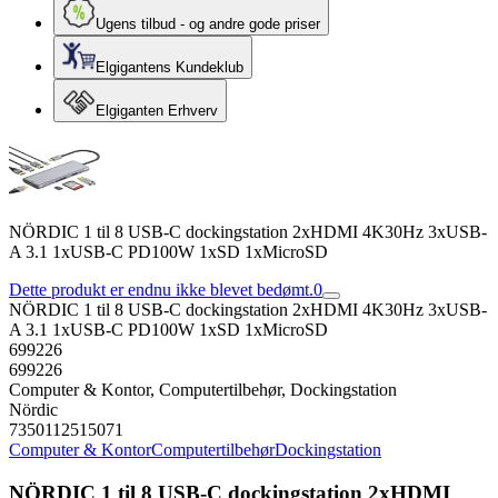
Ugens tilbud - og andre gode priser
Elgigantens Kundeklub
Elgiganten Erhverv
NÖRDIC 1 til 8 USB-C dockingstation 2xHDMI 4K30Hz 3xUSB-
A 3.1 1xUSB-C PD100W 1xSD 1xMicroSD
Dette produkt er endnu ikke blevet bedømt.
0
NÖRDIC 1 til 8 USB-C dockingstation 2xHDMI 4K30Hz 3xUSB-
A 3.1 1xUSB-C PD100W 1xSD 1xMicroSD
699226
699226
Computer & Kontor, Computertilbehør, Dockingstation
Nördic
7350112515071
Computer & Kontor
Computertilbehør
Dockingstation
NÖRDIC 1 til 8 USB-C dockingstation 2xHDMI