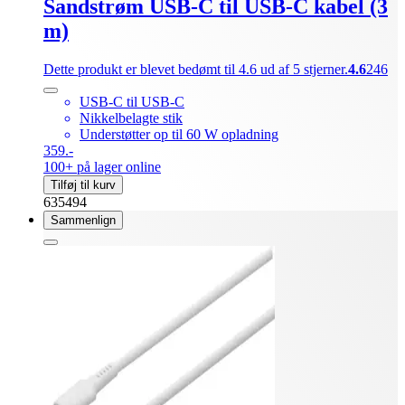
Sandstrøm USB-C til USB-C kabel (3
m)
Dette produkt er blevet bedømt til 4.6 ud af 5 stjerner.
4.6
246
USB-C til USB-C
Nikkelbelagte stik
Understøtter op til 60 W opladning
359.-
100+ på lager online
Tilføj til kurv
635494
Sammenlign