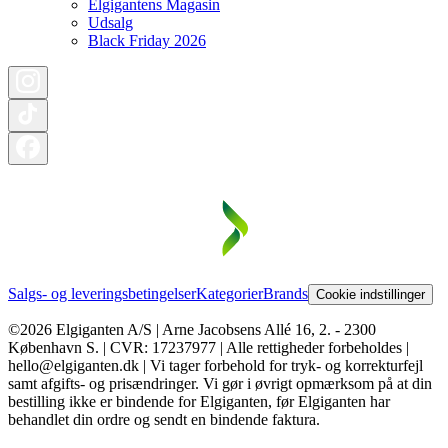
Elgigantens Magasin
Udsalg
Black Friday 2026
Salgs- og leveringsbetingelser
Kategorier
Brands
Cookie indstillinger
©2026 Elgiganten A/S | Arne Jacobsens Allé 16, 2. - 2300
København S. | CVR: 17237977 | Alle rettigheder forbeholdes |
hello@elgiganten.dk | Vi tager forbehold for tryk- og korrekturfejl
samt afgifts- og prisændringer. Vi gør i øvrigt opmærksom på at din
bestilling ikke er bindende for Elgiganten, før Elgiganten har
behandlet din ordre og sendt en bindende faktura.