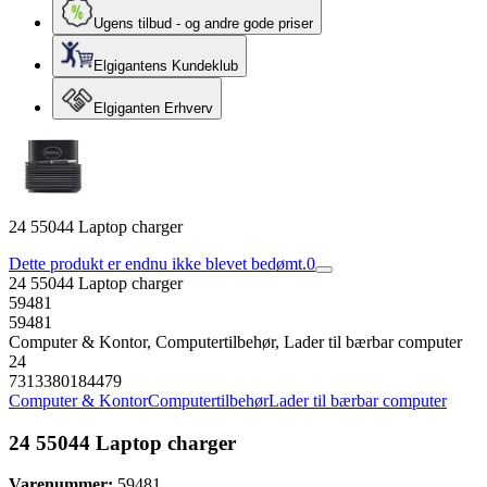
Ugens tilbud - og andre gode priser
Elgigantens Kundeklub
Elgiganten Erhverv
24 55044 Laptop charger
Dette produkt er endnu ikke blevet bedømt.
0
24 55044 Laptop charger
59481
59481
Computer & Kontor, Computertilbehør, Lader til bærbar computer
24
7313380184479
Computer & Kontor
Computertilbehør
Lader til bærbar computer
24 55044 Laptop charger
Varenummer:
59481