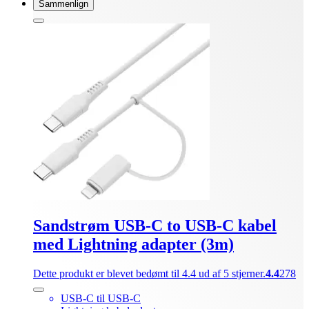
Sammenlign
Sandstrøm USB-C to USB-C kabel
med Lightning adapter (3m)
Dette produkt er blevet bedømt til 4.4 ud af 5 stjerner.
4.4
278
USB-C til USB-C