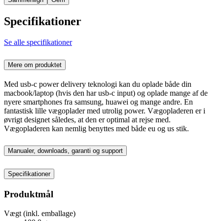
Specifikationer
Se alle specifikationer
Mere om produktet
Med usb-c power delivery teknologi kan du oplade både din
macbook/laptop (hvis den har usb-c input) og oplade mange af de
nyere smartphones fra samsung, huawei og mange andre. En
fantastisk lille vægoplader med utrolig power. Vægopladeren er i
øvrigt designet således, at den er optimal at rejse med.
Vægopladeren kan nemlig benyttes med både eu og us stik.
Manualer, downloads, garanti og support
Specifikationer
Produktmål
Vægt (inkl. emballage)