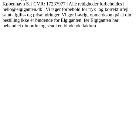
København S. | CVR: 17237977 | Alle rettigheder forbeholdes |
hello@elgiganten.dk | Vi tager forbehold for tryk- og korrekturfejl
samt afgifts- og prisændringer. Vi gør i øvrigt opmærksom på at din
bestilling ikke er bindende for Elgiganten, før Elgiganten har
behandlet din ordre og sendt en bindende faktura.