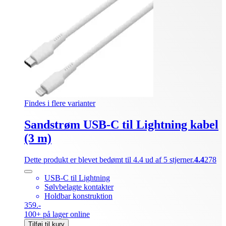
Findes i flere varianter
Sandstrøm USB-C til Lightning kabel
(3 m)
Dette produkt er blevet bedømt til 4.4 ud af 5 stjerner.
4.4
278
USB-C til Lightning
Sølvbelagte kontakter
Holdbar konstruktion
359.-
100+ på lager online
Tilføj til kurv