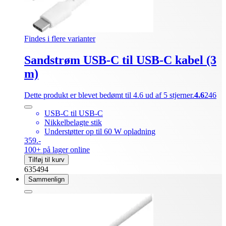
Findes i flere varianter
Sandstrøm USB-C til USB-C kabel (3
m)
Dette produkt er blevet bedømt til 4.6 ud af 5 stjerner.
4.6
246
USB-C til USB-C
Nikkelbelagte stik
Understøtter op til 60 W opladning
359.-
100+ på lager online
Tilføj til kurv
635494
Sammenlign