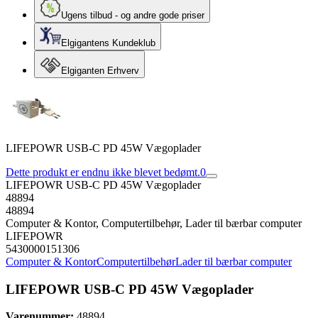
Ugens tilbud - og andre gode priser
Elgigantens Kundeklub
Elgiganten Erhverv
LIFEPOWR USB-C PD 45W Vægoplader
Dette produkt er endnu ikke blevet bedømt.
0
LIFEPOWR USB-C PD 45W Vægoplader
48894
48894
Computer & Kontor, Computertilbehør, Lader til bærbar computer
LIFEPOWR
5430000151306
Computer & Kontor
Computertilbehør
Lader til bærbar computer
LIFEPOWR USB-C PD 45W Vægoplader
Varenummer:
48894