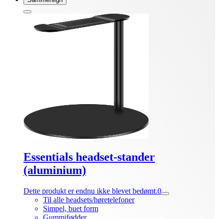
Essentials headset-stander
(aluminium)
Dette produkt er endnu ikke blevet bedømt.
0
Til alle headsets/høretelefoner
Simpel, buet form
Gummifødder