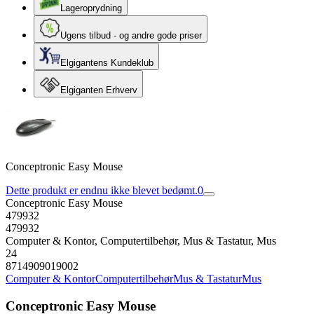
Lageroprydning
Ugens tilbud - og andre gode priser
Elgigantens Kundeklub
Elgiganten Erhverv
Conceptronic Easy Mouse
Dette produkt er endnu ikke blevet bedømt.
0
Conceptronic Easy Mouse
479932
479932
Computer & Kontor, Computertilbehør, Mus & Tastatur, Mus
24
8714909019002
Computer & Kontor
Computertilbehør
Mus & Tastatur
Mus
Conceptronic Easy Mouse