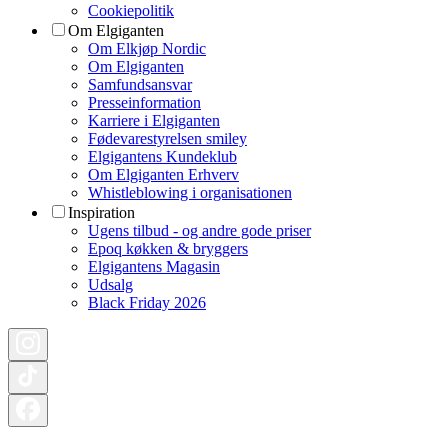
Cookiepolitik
Om Elgiganten
Om Elkjøp Nordic
Om Elgiganten
Samfundsansvar
Presseinformation
Karriere i Elgiganten
Fødevarestyrelsen smiley
Elgigantens Kundeklub
Om Elgiganten Erhverv
Whistleblowing i organisationen
Inspiration
Ugens tilbud - og andre gode priser
Epoq køkken & bryggers
Elgigantens Magasin
Udsalg
Black Friday 2026