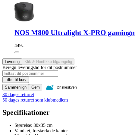
NOS M800 Ultralight X-PRO gaming
449.-
Levering
Klik & Hent
Ikke tilgængelig
Beregn leveringstid for dit postnummer
Tilføj til kurv
Sammenlign
Gem
Ønskeskyen
30 dages returret
50 dages returret som klubmedlem
Specifikationer
Størrelse: 80x35 cm
Vandtæt, forstærkede kanter