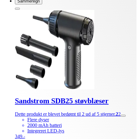
Sammenlign
Sandstrom SDB25 støvblæser
Dette produkt er blevet bedømt til 2 ud af 5 stjerner.
2
2
Flere dyser
2000 mAh batteri
Integreret LED-lys
349.-