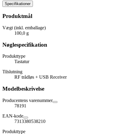
Specifikationer
Produktmål
Vægt (inkl. emballage)
100,0 g
Nøglespecifikation
Produkttype
Tastatur
Tilslutning
RF trådløs + USB Receiver
Modelbeskrivelse
Producentens varenummer
78191
EAN-kode
7313380538210
Produkttype