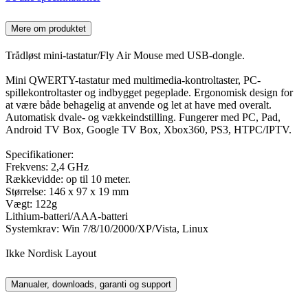
Mere om produktet
Trådløst mini-tastatur/Fly Air Mouse med USB-dongle.
Mini QWERTY-tastatur med multimedia-kontroltaster, PC-
spillekontroltaster og indbygget pegeplade. Ergonomisk design for
at være både behagelig at anvende og let at have med overalt.
Automatisk dvale- og vækkeindstilling. Fungerer med PC, Pad,
Android TV Box, Google TV Box, Xbox360, PS3, HTPC/IPTV.
Specifikationer:
Frekvens: 2,4 GHz
Rækkevidde: op til 10 meter.
Størrelse: 146 x 97 x 19 mm
Vægt: 122g
Lithium-batteri/AAA-batteri
Systemkrav: Win 7/8/10/2000/XP/Vista, Linux
Ikke Nordisk Layout
Manualer, downloads, garanti og support