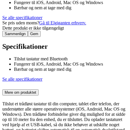
Fungerer til iOS, Android, Mac OS og Windows
Bærbar og nem at tage med dig
Se alle specifikationer
Se pris uden moms?
Gå til Elgiganten erhverv.
Dette produkt er ikke tilgængeligt
Sammenlign
Gem
Specifikationer
Tilslut tastatur med Bluetooth
Fungerer til iOS, Android, Mac OS og Windows
Bærbar og nem at tage med dig
Se alle specifikationer
Mere om produktet
Tilslut et trådløst tastatur til din computer, tablet eller telefon, der
understøtter alle større operativsystemer (iOS, Android, Mac OS og
Windows). Den trådløse forbindelse giver dig mulighed for at sidde
op til 10 meter fra den enhed, du er tilsluttet. Du oplader tastaturet
ved hjælp af et USB-kabel, så du ikke behøver at udskifte noget
batteri, og batteriet skifter automatisk til en automatisk dvaletilstand,