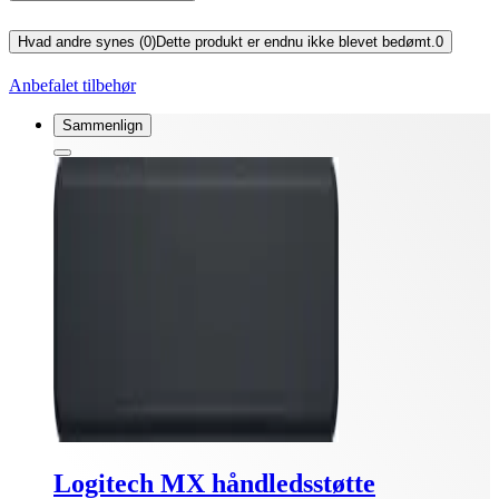
Hvad andre synes (0)
Dette produkt er endnu ikke blevet bedømt.
0
Anbefalet tilbehør
Sammenlign
Logitech MX håndledsstøtte