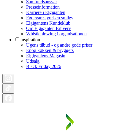
Samfundsansvar
Presseinformation
Karriere i Elgiganten
Fødevarestyrelsen smiley
Elgigantens Kundeklub
Om Elgiganten Erhverv
Whistleblowing i organisationen
Inspiration
Ugens tilbud - og andre gode priser
Epoq køkken & bryggers
Elgigantens Magasin
Udsalg
Black Friday 2026