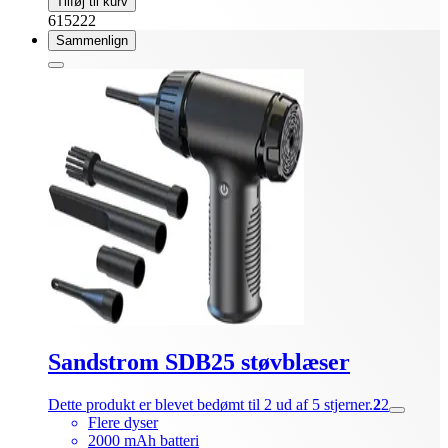
Tilføj til kurv
615222
Sammenlign
Sandstrom SDB25 støvblæser
Dette produkt er blevet bedømt til 2 ud af 5 stjerner.
2
2
Flere dyser
2000 mAh batteri