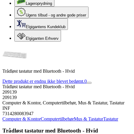
Lageroprydning
Ugens tilbud - og andre gode priser
Elgigantens Kundeklub
Elgiganten Erhverv
Trådløst tastatur med Bluetooth - Hvid
Dette produkt er endnu ikke blevet bedømt.
0
Trådløst tastatur med Bluetooth - Hvid
209139
209139
Computer & Kontor, Computertilbehør, Mus & Tastatur, Tastatur
INF
7314280083947
Computer & Kontor
Computertilbehør
Mus & Tastatur
Tastatur
Trådløst tastatur med Bluetooth - Hvid