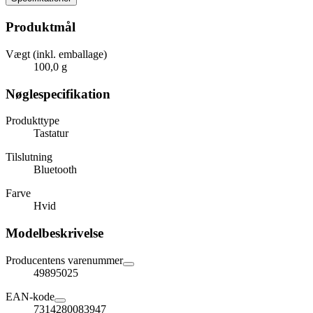
Produktmål
Vægt (inkl. emballage)
100,0 g
Nøglespecifikation
Produkttype
Tastatur
Tilslutning
Bluetooth
Farve
Hvid
Modelbeskrivelse
Producentens varenummer
49895025
EAN-kode
7314280083947