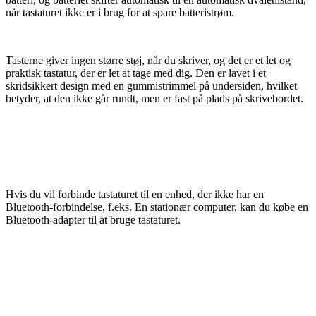
når tastaturet ikke er i brug for at spare batteristrøm.
Tasterne giver ingen større støj, når du skriver, og det er et let og
praktisk tastatur, der er let at tage med dig. Den er lavet i et
skridsikkert design med en gummistrimmel på undersiden, hvilket
betyder, at den ikke går rundt, men er fast på plads på skrivebordet.
Hvis du vil forbinde tastaturet til en enhed, der ikke har en
Bluetooth-forbindelse, f.eks. En stationær computer, kan du købe en
Bluetooth-adapter til at bruge tastaturet.