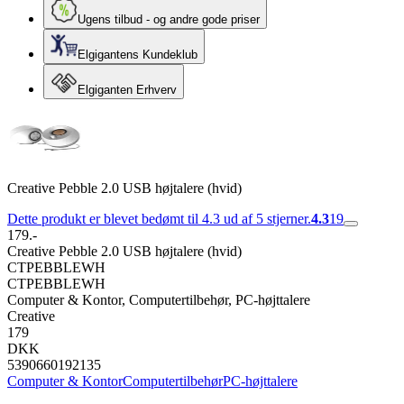
Ugens tilbud - og andre gode priser
Elgigantens Kundeklub
Elgiganten Erhverv
Creative Pebble 2.0 USB højtalere (hvid)
Dette produkt er blevet bedømt til 4.3 ud af 5 stjerner.
4.3
19
179.-
Creative Pebble 2.0 USB højtalere (hvid)
CTPEBBLEWH
CTPEBBLEWH
Computer & Kontor, Computertilbehør, PC-højttalere
Creative
179
DKK
5390660192135
Computer & Kontor
Computertilbehør
PC-højttalere