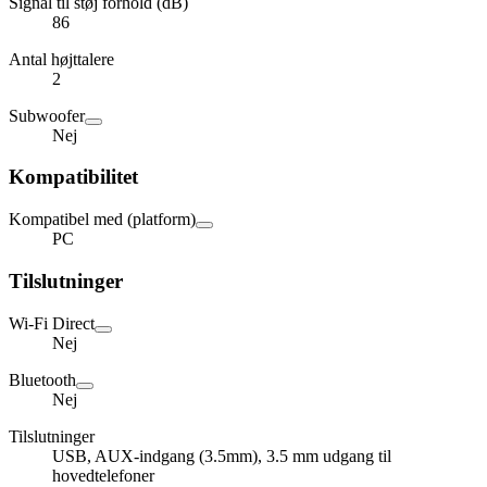
Signal til støj forhold (dB)
86
Antal højttalere
2
Subwoofer
Nej
Kompatibilitet
Kompatibel med (platform)
PC
Tilslutninger
Wi-Fi Direct
Nej
Bluetooth
Nej
Tilslutninger
USB, AUX-indgang (3.5mm), 3.5 mm udgang til
hovedtelefoner