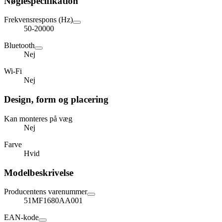
Nøglespecifikation
Frekvensrespons (Hz)
50-20000
Bluetooth
Nej
Wi-Fi
Nej
Design, form og placering
Kan monteres på væg
Nej
Farve
Hvid
Modelbeskrivelse
Producentens varenummer
51MF1680AA001
EAN-kode