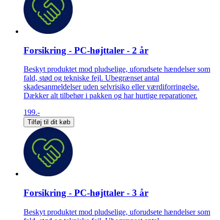
Forsikring - PC-højttaler - 2 år
Beskyt produktet mod pludselige, uforudsete hændelser som
fald, stød og tekniske fejl. Ubegrænset antal
skadesanmeldelser uden selvrisiko eller værdiforringelse.
Dækker alt tilbehør i pakken og har hurtige reparationer.
199.-
Tilføj til dit køb
Forsikring - PC-højttaler - 3 år
Beskyt produktet mod pludselige, uforudsete hændelser som