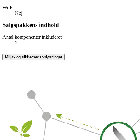
Wi-Fi
Nej
Salgspakkens indhold
Antal komponenter inkluderet
2
Miljø- og sikkerhedsoplysninger