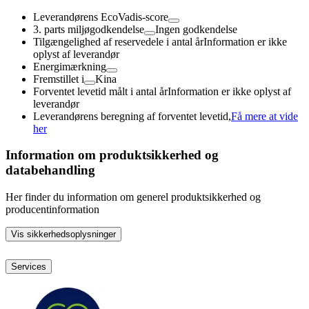
Leverandørens EcoVadis-score
3. parts miljøgodkendelse
Ingen godkendelse
Tilgængelighed af reservedele i antal år
Information er ikke
oplyst af leverandør
Energimærkning
Fremstillet i
Kina
Forventet levetid målt i antal år
Information er ikke oplyst af
leverandør
Leverandørens beregning af forventet levetid,
Få mere at vide
her
Information om produktsikkerhed og
databehandling
Her finder du information om generel produktsikkerhed og
producentinformation
Vis sikkerhedsoplysninger
Services