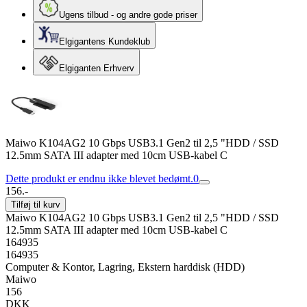
Ugens tilbud - og andre gode priser
Elgigantens Kundeklub
Elgiganten Erhverv
Maiwo K104AG2 10 Gbps USB3.1 Gen2 til 2,5 "HDD / SSD
12.5mm SATA III adapter med 10cm USB-kabel C
Dette produkt er endnu ikke blevet bedømt.
0
156.-
Tilføj til kurv
Maiwo K104AG2 10 Gbps USB3.1 Gen2 til 2,5 "HDD / SSD
12.5mm SATA III adapter med 10cm USB-kabel C
164935
164935
Computer & Kontor, Lagring, Ekstern harddisk (HDD)
Maiwo
156
DKK