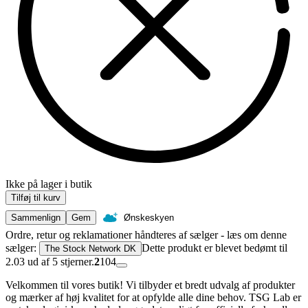
Ikke på lager i butik
Tilføj til kurv
Sammenlign
Gem
Ønskeskyen
Ordre, retur og reklamationer håndteres af sælger - læs om denne
sælger:
Dette produkt er blevet bedømt til
The Stock Network DK
2.03 ud af 5 stjerner.
2
104
Velkommen til vores butik! Vi tilbyder et bredt udvalg af produkter
og mærker af høj kvalitet for at opfylde alle dine behov. TSG Lab er