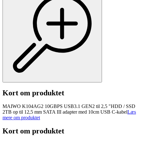
Kort om produktet
MAIWO K104AG2 10GBPS USB3.1 GEN2 til 2,5 "HDD / SSD
2TB op til 12,5 mm SATA III adapter med 10cm USB C-kabel
Læs
mere om produktet
Kort om produktet