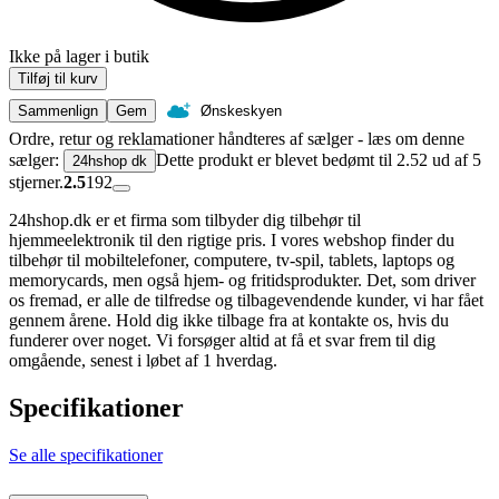
Ikke på lager i butik
Tilføj til kurv
Sammenlign
Gem
Ønskeskyen
Ordre, retur og reklamationer håndteres af sælger - læs om denne
sælger:
Dette produkt er blevet bedømt til 2.52 ud af 5
24hshop dk
stjerner.
2.5
192
24hshop.dk er et firma som tilbyder dig tilbehør til
hjemmeelektronik til den rigtige pris. I vores webshop finder du
tilbehør til mobiltelefoner, computere, tv-spil, tablets, laptops og
memorycards, men også hjem- og fritidsprodukter. Det, som driver
os fremad, er alle de tilfredse og tilbagevendende kunder, vi har fået
gennem årene. Hold dig ikke tilbage fra at kontakte os, hvis du
funderer over noget. Vi forsøger altid at få et svar frem til dig
omgående, senest i løbet af 1 hverdag.
Specifikationer
Se alle specifikationer