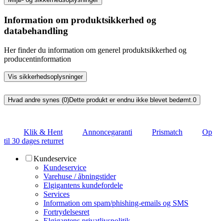
Information om produktsikkerhed og
databehandling
Her finder du information om generel produktsikkerhed og
producentinformation
Vis sikkerhedsoplysninger
Hvad andre synes (0)
Dette produkt er endnu ikke blevet bedømt.
0
Klik & Hent
Annoncegaranti
Prismatch
Op
til 30 dages returret
Kundeservice
Kundeservice
Varehuse / åbningstider
Elgigantens kundefordele
Services
Information om spam/phishing-emails og SMS
Fortrydelsesret
Elgigantens privatlivspolitik