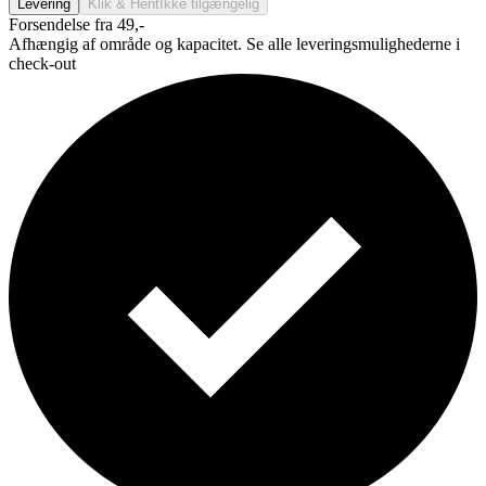
Levering
Klik & Hent
Ikke tilgængelig
Forsendelse fra 49,-
Afhængig af område og kapacitet. Se alle leveringsmulighederne i
check-out