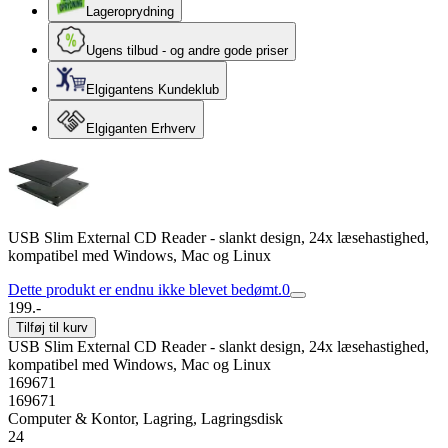
Lageroprydning
Ugens tilbud - og andre gode priser
Elgigantens Kundeklub
Elgiganten Erhverv
USB Slim External CD Reader - slankt design, 24x læsehastighed,
kompatibel med Windows, Mac og Linux
Dette produkt er endnu ikke blevet bedømt.
0
199.-
Tilføj til kurv
USB Slim External CD Reader - slankt design, 24x læsehastighed,
kompatibel med Windows, Mac og Linux
169671
169671
Computer & Kontor, Lagring, Lagringsdisk
24