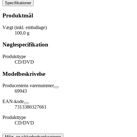
Specifikationer
Produktmål
Vægt (inkl. emballage)
100,0 g
Nøglespecifikation
Produkttype
CD/DVD
Modelbeskrivelse
Producentens varenummer
69943
EAN-kode
7313380327661
Produkttype
CD/DVD
Miljø- og sikkerhedsoplysninger