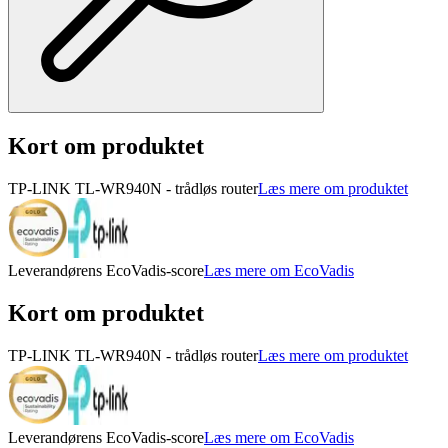
Kort om produktet
TP-LINK TL-WR940N - trådløs router
Læs mere om produktet
Leverandørens EcoVadis-score
Læs mere om EcoVadis
Kort om produktet
TP-LINK TL-WR940N - trådløs router
Læs mere om produktet
Leverandørens EcoVadis-score
Læs mere om EcoVadis