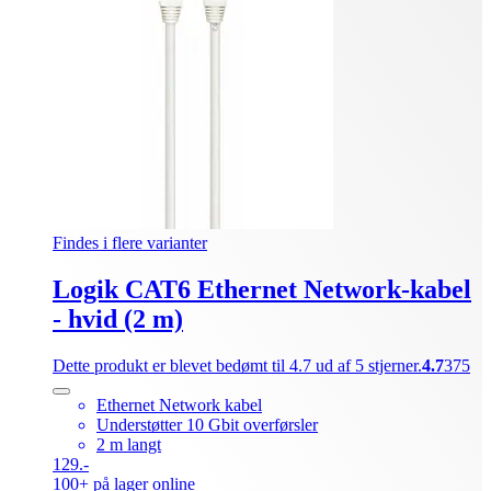
Findes i flere varianter
Logik CAT6 Ethernet Network-kabel
- hvid (2 m)
Dette produkt er blevet bedømt til 4.7 ud af 5 stjerner.
4.7
375
Ethernet Network kabel
Understøtter 10 Gbit overførsler
2 m langt
129.-
100+ på lager online