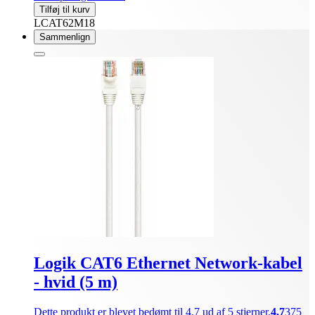
Tilføj til kurv
LCAT62M18
Sammenlign
Logik CAT6 Ethernet Network-kabel
- hvid (5 m)
Dette produkt er blevet bedømt til 4.7 ud af 5 stjerner.
4.7
375