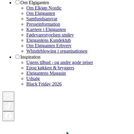
Om Elgiganten
Om Elkjøp Nordic
Om Elgiganten
Samfundsansvar
Presseinformation
Karriere i Elgiganten
Fødevarestyrelsen smiley
Elgigantens Kundeklub
Om Elgiganten Erhverv
Whistleblowing i organisationen
Inspiration
Ugens tilbud - og andre gode priser
Epoq køkken & bryggers
Elgigantens Magasin
Udsalg
Black Friday 2026