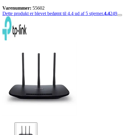
Varenummer:
55602
Dette produkt er blevet bedømt til 4.4 ud af 5 stjerner.
4.4
249