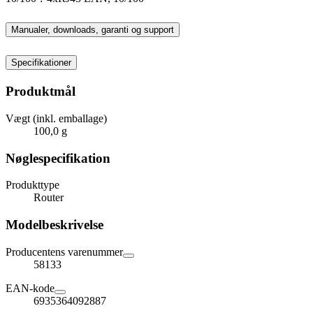
Manualer, downloads, garanti og support
Specifikationer
Produktmål
Vægt (inkl. emballage)
100,0 g
Nøglespecifikation
Produkttype
Router
Modelbeskrivelse
Producentens varenummer
58133
EAN-kode
6935364092887