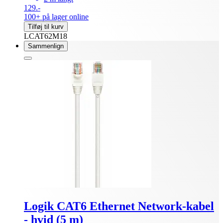
129.-
100+ på lager online
Tilføj til kurv
LCAT62M18
Sammenlign
Logik CAT6 Ethernet Network-kabel
- hvid (5 m)