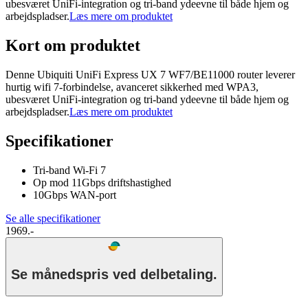
ubesværet UniFi-integration og tri-band ydeevne til både hjem og
arbejdspladser.
Læs mere om produktet
Kort om produktet
Denne Ubiquiti UniFi Express UX 7 WF7/BE11000 router leverer
hurtig wifi 7-forbindelse, avanceret sikkerhed med WPA3,
ubesværet UniFi-integration og tri-band ydeevne til både hjem og
arbejdspladser.
Læs mere om produktet
Specifikationer
Tri-band Wi-Fi 7
Op mod 11Gbps driftshastighed
10Gbps WAN-port
Se alle specifikationer
1969.-
Se månedspris ved delbetaling.