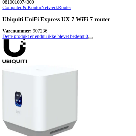
0810010074300
Computer & Kontor
Netværk
Router
Ubiquiti UniFi Express UX 7 WiFi 7 router
Varenummer:
907236
Dette produkt er endnu ikke blevet bedømt.
0