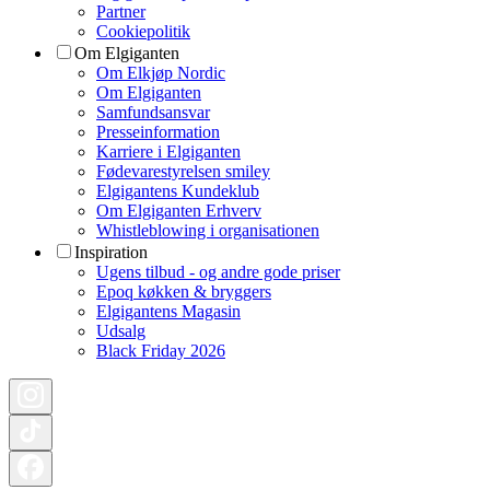
Partner
Cookiepolitik
Om Elgiganten
Om Elkjøp Nordic
Om Elgiganten
Samfundsansvar
Presseinformation
Karriere i Elgiganten
Fødevarestyrelsen smiley
Elgigantens Kundeklub
Om Elgiganten Erhverv
Whistleblowing i organisationen
Inspiration
Ugens tilbud - og andre gode priser
Epoq køkken & bryggers
Elgigantens Magasin
Udsalg
Black Friday 2026