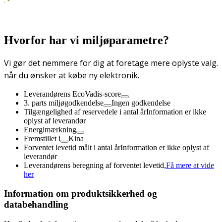
Hvorfor har vi miljøparametre?
Vi gør det nemmere for dig at foretage mere oplyste valg.
når du ønsker at købe ny elektronik.
Leverandørens EcoVadis-score
3. parts miljøgodkendelse
Ingen godkendelse
Tilgængelighed af reservedele i antal år
Information er ikke
oplyst af leverandør
Energimærkning
Fremstillet i
Kina
Forventet levetid målt i antal år
Information er ikke oplyst af
leverandør
Leverandørens beregning af forventet levetid,
Få mere at vide
her
Information om produktsikkerhed og
databehandling