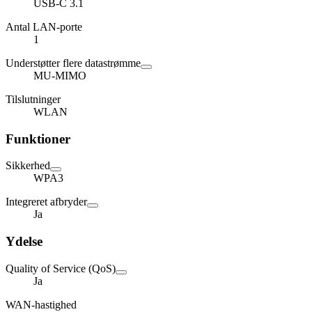
USB-C 3.1
Antal LAN-porte
1
Understøtter flere datastrømme
MU-MIMO
Tilslutninger
WLAN
Funktioner
Sikkerhed
WPA3
Integreret afbryder
Ja
Ydelse
Quality of Service (QoS)
Ja
WAN-hastighed