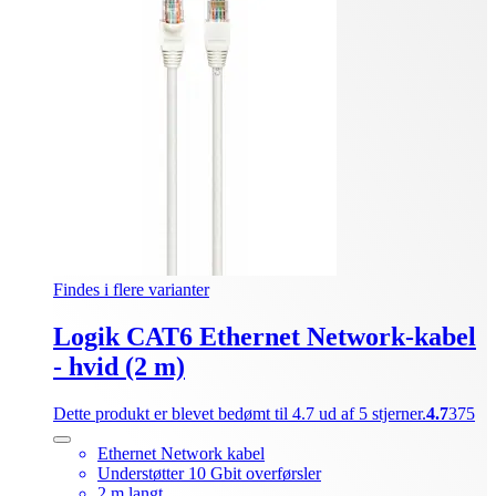
Findes i flere varianter
Logik CAT6 Ethernet Network-kabel
- hvid (2 m)
Dette produkt er blevet bedømt til 4.7 ud af 5 stjerner.
4.7
375
Ethernet Network kabel
Understøtter 10 Gbit overførsler
2 m langt