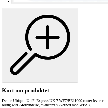
Kort om produktet
Denne Ubiquiti UniFi Express UX 7 WF7/BE11000 router leverer
hurtig wifi 7-forbindelse, avanceret sikkerhed med WPA3,