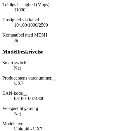
Trådløs hastighed (Mbps)
11000
Hastighed via kabel
10/100/1000/2500
Kompatibel med MESH
Ja
Modelbeskrivelse
Smart switch
Nej
Producentens varenummer
UX7
EAN-kode
0810010074300
Velegnet til gaming
Nej
Modelnavn
Ubiquiti - UX7