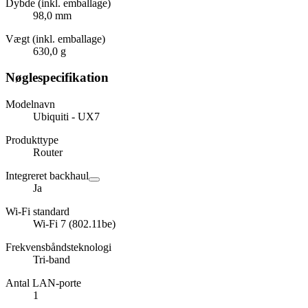
Dybde (inkl. emballage)
98,0 mm
Vægt (inkl. emballage)
630,0 g
Nøglespecifikation
Modelnavn
Ubiquiti - UX7
Produkttype
Router
Integreret backhaul
Ja
Wi-Fi standard
Wi-Fi 7 (802.11be)
Frekvensbåndsteknologi
Tri-band
Antal LAN-porte
1