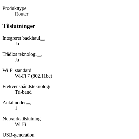
Produkttype
Router
Tilslutninger
Integreret backhaul
Ja
Trådløs teknologi
Ja
Wi-Fi standard
Wi-Fi 7 (802.11be)
Frekvensbåndsteknologi
Tri-band
Antal noder
1
Netværkstilslutning
Wi-Fi
USB-generation