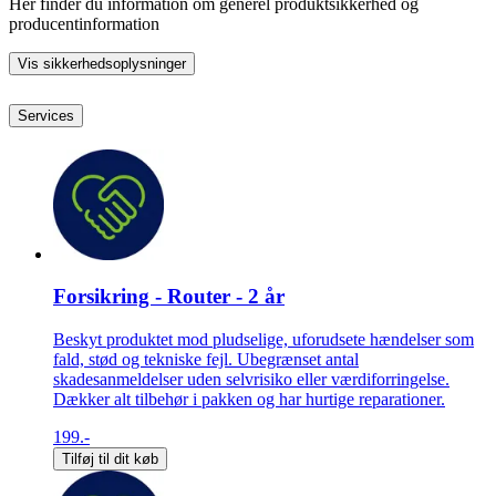
Her finder du information om generel produktsikkerhed og
producentinformation
Vis sikkerhedsoplysninger
Services
Forsikring - Router - 2 år
Beskyt produktet mod pludselige, uforudsete hændelser som
fald, stød og tekniske fejl. Ubegrænset antal
skadesanmeldelser uden selvrisiko eller værdiforringelse.
Dækker alt tilbehør i pakken og har hurtige reparationer.
199.-
Tilføj til dit køb