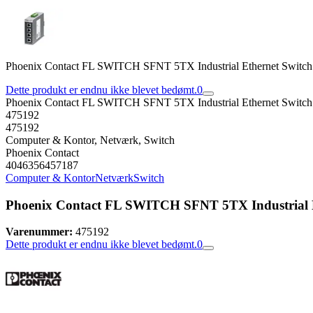
Phoenix Contact FL SWITCH SFNT 5TX Industrial Ethernet Switch 
Dette produkt er endnu ikke blevet bedømt.
0
Phoenix Contact FL SWITCH SFNT 5TX Industrial Ethernet Switch 
475192
475192
Computer & Kontor, Netværk, Switch
Phoenix Contact
4046356457187
Computer & Kontor
Netværk
Switch
Phoenix Contact FL SWITCH SFNT 5TX Industrial Et
Varenummer:
475192
Dette produkt er endnu ikke blevet bedømt.
0