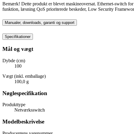
Bemærk! Dette produkt er blevet maskineoversat. Ethernet-switch for 
funktion, læsning QoS prioriterede beskeder, Low Security Framewo
Manualer, downloads, garanti og support
Specifikationer
Mål og vægt
Dybde (cm)
100
Vægt (inkl. emballage)
100,0 g
Nøglespecifikation
Produkttype
Netværksswitch
Modelbeskrivelse
Producentens varenummer