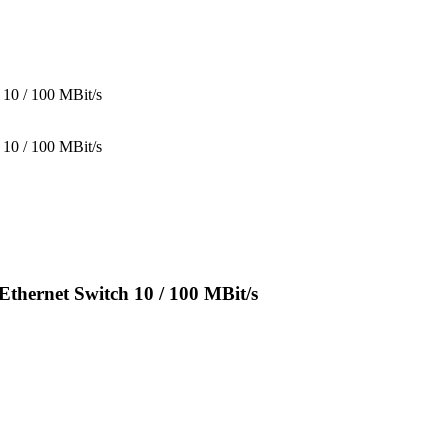
10 / 100 MBit/s
10 / 100 MBit/s
hernet Switch 10 / 100 MBit/s