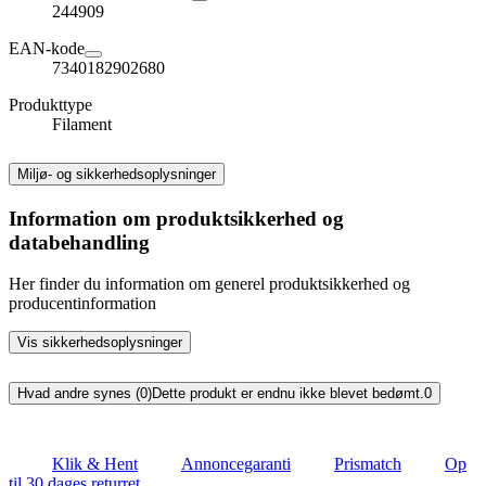
244909
EAN-kode
7340182902680
Produkttype
Filament
Miljø- og sikkerhedsoplysninger
Information om produktsikkerhed og
databehandling
Her finder du information om generel produktsikkerhed og
producentinformation
Vis sikkerhedsoplysninger
Hvad andre synes (0)
Dette produkt er endnu ikke blevet bedømt.
0
Klik & Hent
Annoncegaranti
Prismatch
Op
til 30 dages returret