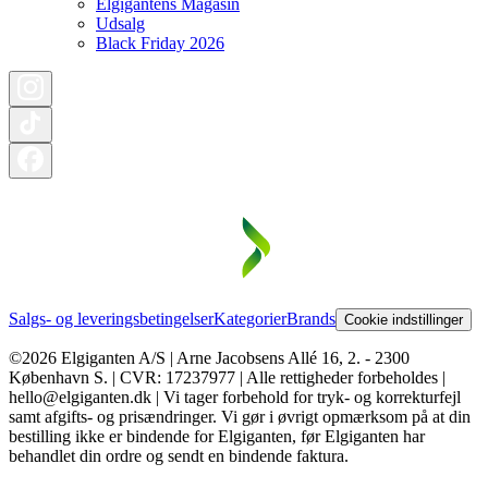
Elgigantens Magasin
Udsalg
Black Friday 2026
Salgs- og leveringsbetingelser
Kategorier
Brands
Cookie indstillinger
©2026 Elgiganten A/S | Arne Jacobsens Allé 16, 2. - 2300
København S. | CVR: 17237977 | Alle rettigheder forbeholdes |
hello@elgiganten.dk | Vi tager forbehold for tryk- og korrekturfejl
samt afgifts- og prisændringer. Vi gør i øvrigt opmærksom på at din
bestilling ikke er bindende for Elgiganten, før Elgiganten har
behandlet din ordre og sendt en bindende faktura.