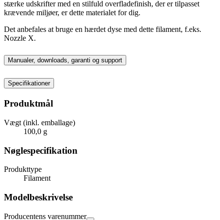
stærke udskrifter med en stilfuld overfladefinish, der er tilpasset
krævende miljøer, er dette materialet for dig.
Det anbefales at bruge en hærdet dyse med dette filament, f.eks.
Nozzle X.
Manualer, downloads, garanti og support
Specifikationer
Produktmål
Vægt (inkl. emballage)
100,0 g
Nøglespecifikation
Produkttype
Filament
Modelbeskrivelse
Producentens varenummer