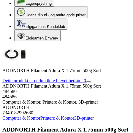
Lageroprydning
Ugens tilbud - og andre gode priser
Elgigantens Kundeklub
Elgiganten Erhverv
ADDNORTH Filament Adura X 1.75mm 500g Sort
Dette produkt er endnu ikke blevet bedømt.
0
ADDNORTH Filament Adura X 1.75mm 500g Sort
484586
484586
Computer & Kontor, Printere & Kontor, 3D-printer
ADDNORTH
7340182902680
Computer & Kontor
Printere & Kontor
3D-printer
ADDNORTH Filament Adura X 1.75mm 500g Sort