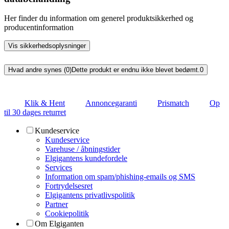
Her finder du information om generel produktsikkerhed og
producentinformation
Vis sikkerhedsoplysninger
Hvad andre synes (0)
Dette produkt er endnu ikke blevet bedømt.
0
Klik & Hent
Annoncegaranti
Prismatch
Op
til 30 dages returret
Kundeservice
Kundeservice
Varehuse / åbningstider
Elgigantens kundefordele
Services
Information om spam/phishing-emails og SMS
Fortrydelsesret
Elgigantens privatlivspolitik
Partner
Cookiepolitik
Om Elgiganten