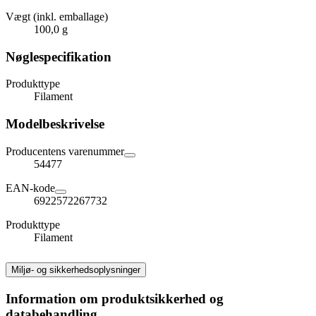
Vægt (inkl. emballage)
100,0 g
Nøglespecifikation
Produkttype
Filament
Modelbeskrivelse
Producentens varenummer
54477
EAN-kode
6922572267732
Produkttype
Filament
Miljø- og sikkerhedsoplysninger
Information om produktsikkerhed og
databehandling