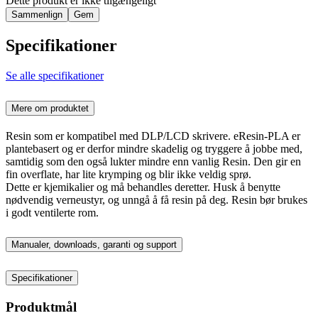
Dette produkt er ikke tilgængeligt
Sammenlign
Gem
Specifikationer
Se alle specifikationer
Mere om produktet
Resin som er kompatibel med DLP/LCD skrivere. eResin-PLA er
plantebasert og er derfor mindre skadelig og tryggere å jobbe med,
samtidig som den også lukter mindre enn vanlig Resin. Den gir en
fin overflate, har lite krymping og blir ikke veldig sprø.
Dette er kjemikalier og må behandles deretter. Husk å benytte
nødvendig verneustyr, og unngå å få resin på deg. Resin bør brukes
i godt ventilerte rom.
Manualer, downloads, garanti og support
Specifikationer
Produktmål