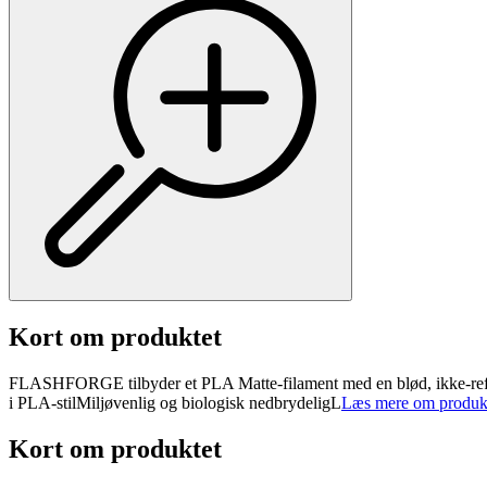
Kort om produktet
FLASHFORGE tilbyder et PLA Matte-filament med en blød, ikke-reflekt
i PLA-stilMiljøvenlig og biologisk nedbrydeligL
Læs mere om produk
Kort om produktet