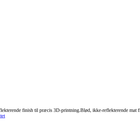
erende finish til præcis 3D-printning.Blød, ikke-reflekterende mat f
tet