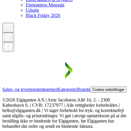
Elgigantens Magasin
Udsalg
Black Friday 2026
Salgs- og leveringsbetingelser
Kategorier
Brands
Cookie indstillinger
©2026 Elgiganten A/S | Arne Jacobsens Allé 16, 2. - 2300
København S. | CVR: 17237977 | Alle rettigheder forbeholdes |
hello@elgiganten.dk | Vi tager forbehold for tryk- og korrekturfejl
samt afgifts- og prisændringer. Vi gør i øvrigt opmærksom på at din
bestilling ikke er bindende for Elgiganten, før Elgiganten har
behandlet din ordre og sendt en bindende faktura.