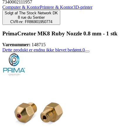
7340002111957
Computer & Kontor
Printere & Kontor
3D-printer
Solgt af
The Stock Network DK
8 rue du Sentier
CVR-nr: FR86901950774
PrimaCreator MK8 Ruby Nozzle 0.8 mm - 1 stk
Varenummer:
148715
Dette produkt er endnu ikke blevet bedømt.
0