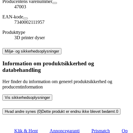
Producentens varenummer
47003
EAN-kode
7340002111957
Produkttype
3D printer dyser
Miljø- og sikkerhedsoplysninger
Information om produktsikkerhed og
databehandling
Her finder du information om generel produktsikkerhed og
producentinformation
Vis sikkerhedsoplysninger
Hvad andre synes (0)
Dette produkt er endnu ikke blevet bedømt.
0
Klik & Hent
Annoncegaranti
Prismatch
Op