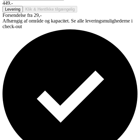
449.-
Levering
Klik & Hent
Ikke tilgængelig
Forsendelse fra 29,-
Afhængig af område og kapacitet. Se alle leveringsmulighederne i
check-out