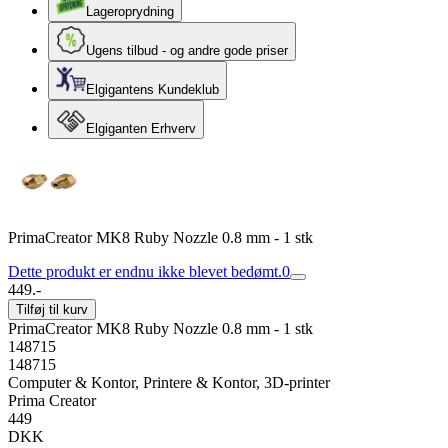
Lageroprydning
Ugens tilbud - og andre gode priser
Elgigantens Kundeklub
Elgiganten Erhverv
PrimaCreator MK8 Ruby Nozzle 0.8 mm - 1 stk
Dette produkt er endnu ikke blevet bedømt.
0
449.-
Tilføj til kurv
PrimaCreator MK8 Ruby Nozzle 0.8 mm - 1 stk
148715
148715
Computer & Kontor, Printere & Kontor, 3D-printer
Prima Creator
449
DKK