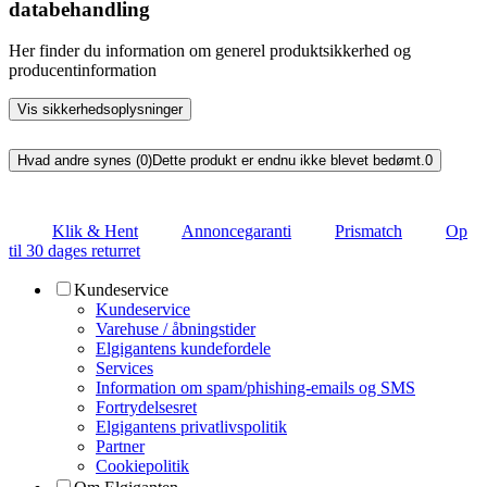
databehandling
Her finder du information om generel produktsikkerhed og
producentinformation
Vis sikkerhedsoplysninger
Hvad andre synes (0)
Dette produkt er endnu ikke blevet bedømt.
0
Klik & Hent
Annoncegaranti
Prismatch
Op
til 30 dages returret
Kundeservice
Kundeservice
Varehuse / åbningstider
Elgigantens kundefordele
Services
Information om spam/phishing-emails og SMS
Fortrydelsesret
Elgigantens privatlivspolitik
Partner
Cookiepolitik