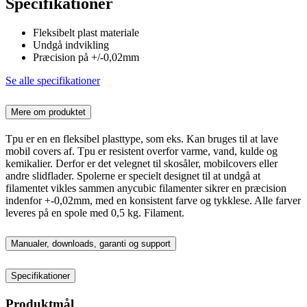
Specifikationer
Fleksibelt plast materiale
Undgå indvikling
Præcision på +/-0,02mm
Se alle specifikationer
Mere om produktet
Tpu er en en fleksibel plasttype, som eks. Kan bruges til at lave
mobil covers af. Tpu er resistent overfor varme, vand, kulde og
kemikalier. Derfor er det velegnet til skosåler, mobilcovers eller
andre slidflader. Spolerne er specielt designet til at undgå at
filamentet vikles sammen anycubic filamenter sikrer en præcision
indenfor +-0,02mm, med en konsistent farve og tykklese. Alle farver
leveres på en spole med 0,5 kg. Filament.
Manualer, downloads, garanti og support
Specifikationer
Produktmål