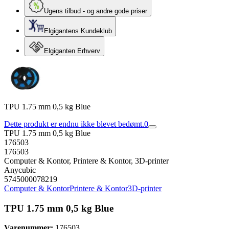
Ugens tilbud - og andre gode priser
Elgigantens Kundeklub
Elgiganten Erhverv
TPU 1.75 mm 0,5 kg Blue
Dette produkt er endnu ikke blevet bedømt.
0
TPU 1.75 mm 0,5 kg Blue
176503
176503
Computer & Kontor, Printere & Kontor, 3D-printer
Anycubic
5745000078219
Computer & Kontor
Printere & Kontor
3D-printer
TPU 1.75 mm 0,5 kg Blue
Varenummer:
176503