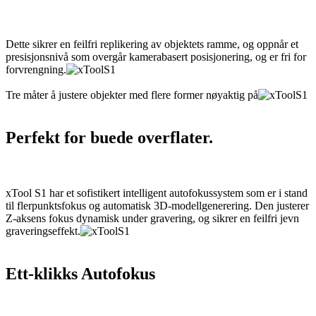
Dette sikrer en feilfri replikering av objektets ramme, og oppnår et
presisjonsnivå som overgår kamerabasert posisjonering, og er fri for
forvrengning.
Tre måter å justere objekter med flere former nøyaktig på
Perfekt for buede overflater.
xTool S1 har et sofistikert intelligent autofokussystem som er i stand
til flerpunktsfokus og automatisk 3D-modellgenerering. Den justerer
Z-aksens fokus dynamisk under gravering, og sikrer en feilfri jevn
graveringseffekt.
Ett-klikks Autofokus