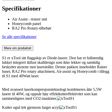
Specifikationer
Air Assist - renere snit
Honeycomb panel
RA2 Pro Rotary-tilbehør
Se alle specifikationer
Mere om produktet
S1 er xTool sitt flaggskip av Diode-lasere. Den har et fullstendig
lukket integrert ildfast skalldesign som ikke lekker og samtidig
beskytter øynene mot laserstråler. Denne pakken inneholder Raiser
baser, RA2 Pro rotary attachment, Air-assist og Honeycomb i tillegg
til S1 med 40Watt laser.
Med avansert laserkompresjonsteknologi kombineres åtte 5,5W
lasere til 40W, og oppnår høy effektkutteeffektivitet som kan
sammenlignes med CO2-maskiner.
Kutter også lett gjennom farget acryl