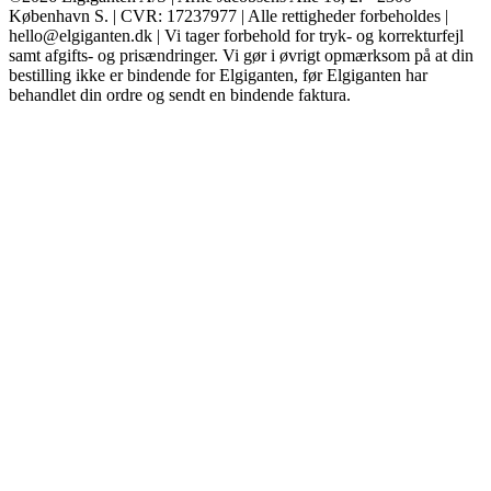
København S. | CVR: 17237977 | Alle rettigheder forbeholdes |
hello@elgiganten.dk | Vi tager forbehold for tryk- og korrekturfejl
samt afgifts- og prisændringer. Vi gør i øvrigt opmærksom på at din
bestilling ikke er bindende for Elgiganten, før Elgiganten har
behandlet din ordre og sendt en bindende faktura.