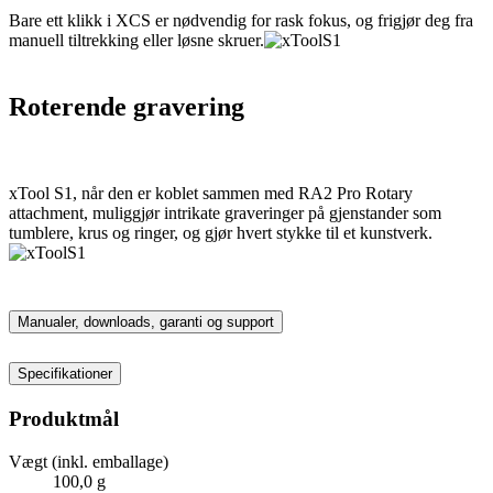
Bare ett klikk i XCS er nødvendig for rask fokus, og frigjør deg fra
manuell tiltrekking eller løsne skruer.
Roterende gravering
xTool S1, når den er koblet sammen med RA2 Pro Rotary
attachment, muliggjør intrikate graveringer på gjenstander som
tumblere, krus og ringer, og gjør hvert stykke til et kunstverk.
Manualer, downloads, garanti og support
Specifikationer
Produktmål
Vægt (inkl. emballage)
100,0 g