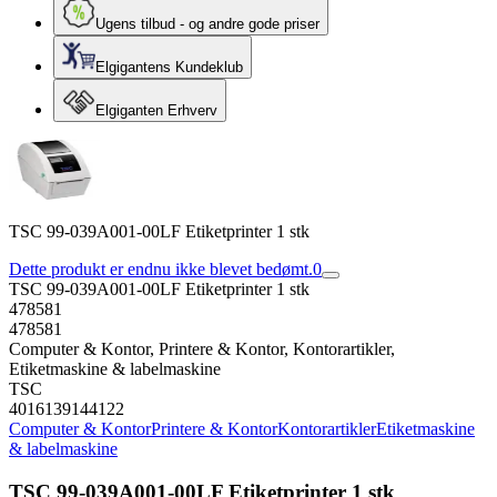
Ugens tilbud - og andre gode priser
Elgigantens Kundeklub
Elgiganten Erhverv
TSC 99-039A001-00LF Etiketprinter 1 stk
Dette produkt er endnu ikke blevet bedømt.
0
TSC 99-039A001-00LF Etiketprinter 1 stk
478581
478581
Computer & Kontor, Printere & Kontor, Kontorartikler,
Etiketmaskine & labelmaskine
TSC
4016139144122
Computer & Kontor
Printere & Kontor
Kontorartikler
Etiketmaskine
& labelmaskine
TSC 99-039A001-00LF Etiketprinter 1 stk