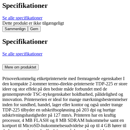
Specifikationer
Se alle specifikationer
Dette produkt er ikke tilgængeligt
Sammenlign
Gem
Specifikationer
Se alle specifikationer
Mere om produktet
Prisoverkommelig etiketprinterserie med fremragende egenskaber I
den kompakte 2-tommer termo-direkte-printerserie TDP-225 er store
ideer og stor effekt på den bedste måde forbundet med de
gennemprøvede TSC-trykegenskaber holdbarhed, pålidelighed og
innovation. Printerserien er ideal for mange mærkningsbestemmelser
inden for sundhed, handel, lager eller kontor og også under trange
TDP-225 tilbyder en udskriftsopløsning på 203 dpi og hurtige
udskrivningshastigheder på 127 mm/s. Printeren har en kraftig
processor, 4 MB FLASH og 8 MB SDRAM hukommelse samt en
kortport til MicroSD-hukommelsesudvidelse på op til 4 GB hører til