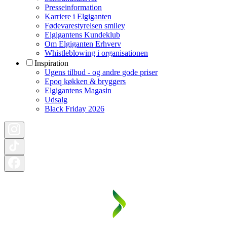
Presseinformation
Karriere i Elgiganten
Fødevarestyrelsen smiley
Elgigantens Kundeklub
Om Elgiganten Erhverv
Whistleblowing i organisationen
Inspiration
Ugens tilbud - og andre gode priser
Epoq køkken & bryggers
Elgigantens Magasin
Udsalg
Black Friday 2026