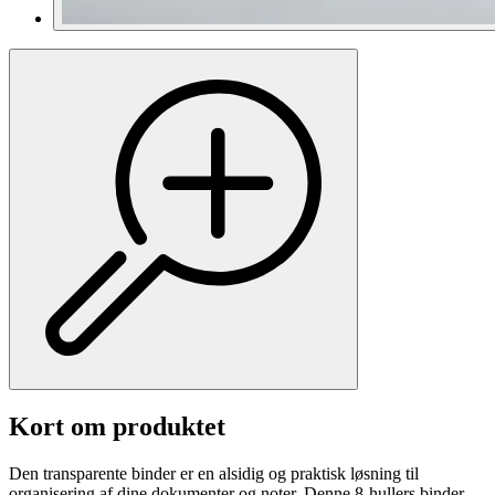
Kort om produktet
Den transparente binder er en alsidig og praktisk løsning til
organisering af dine dokumenter og noter. Denne 8-hullers binder