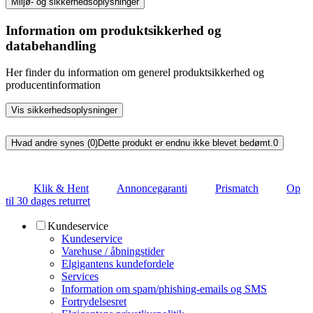
Miljø- og sikkerhedsoplysninger
Information om produktsikkerhed og
databehandling
Her finder du information om generel produktsikkerhed og
producentinformation
Vis sikkerhedsoplysninger
Hvad andre synes (0)
Dette produkt er endnu ikke blevet bedømt.
0
Klik & Hent
Annoncegaranti
Prismatch
Op
til 30 dages returret
Kundeservice
Kundeservice
Varehuse / åbningstider
Elgigantens kundefordele
Services
Information om spam/phishing-emails og SMS
Fortrydelsesret