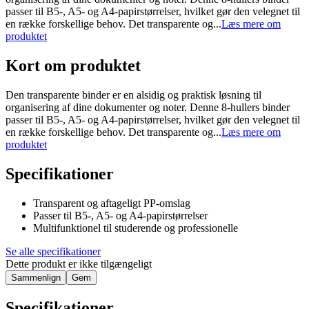
passer til B5-, A5- og A4-papirstørrelser, hvilket gør den velegnet til
en række forskellige behov. Det transparente og...
Læs mere om
produktet
Kort om produktet
Den transparente binder er en alsidig og praktisk løsning til
organisering af dine dokumenter og noter. Denne 8-hullers binder
passer til B5-, A5- og A4-papirstørrelser, hvilket gør den velegnet til
en række forskellige behov. Det transparente og...
Læs mere om
produktet
Specifikationer
Transparent og aftageligt PP-omslag
Passer til B5-, A5- og A4-papirstørrelser
Multifunktionel til studerende og professionelle
Se alle specifikationer
Dette produkt er ikke tilgængeligt
Sammenlign
Gem
Specifikationer