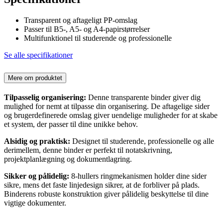
Transparent og aftageligt PP-omslag
Passer til B5-, A5- og A4-papirstørrelser
Multifunktionel til studerende og professionelle
Se alle specifikationer
Mere om produktet
Tilpasselig organisering:
Denne transparente binder giver dig
mulighed for nemt at tilpasse din organisering. De aftagelige sider
og brugerdefinerede omslag giver uendelige muligheder for at skabe
et system, der passer til dine unikke behov.
Alsidig og praktisk:
Designet til studerende, professionelle og alle
derimellem, denne binder er perfekt til notatskrivning,
projektplanlægning og dokumentlagring.
Sikker og pålidelig:
8-hullers ringmekanismen holder dine sider
sikre, mens det faste linjedesign sikrer, at de forbliver på plads.
Binderens robuste konstruktion giver pålidelig beskyttelse til dine
vigtige dokumenter.