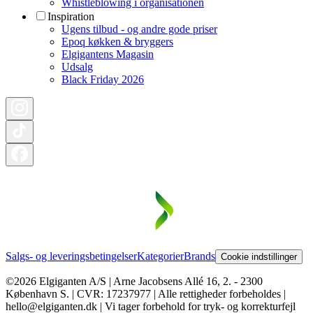
Whistleblowing i organisationen
Inspiration
Ugens tilbud - og andre gode priser
Epoq køkken & bryggers
Elgigantens Magasin
Udsalg
Black Friday 2026
Salgs- og leveringsbetingelser
Kategorier
Brands
Cookie indstillinger
©2026 Elgiganten A/S | Arne Jacobsens Allé 16, 2. - 2300
København S. | CVR: 17237977 | Alle rettigheder forbeholdes |
hello@elgiganten.dk | Vi tager forbehold for tryk- og korrekturfejl