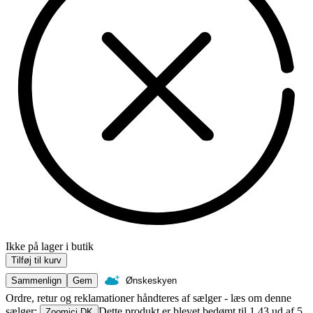
Ikke på lager i butik
Tilføj til kurv
Sammenlign
Gem
Ønskeskyen
Ordre, retur og reklamationer håndteres af sælger - læs om denne
sælger:
Dette produkt er blevet bedømt til 1.43 ud af 5
Zoomici DK