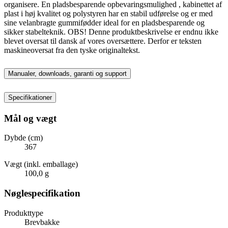
organisere. En pladsbesparende opbevaringsmulighed , kabinettet af
plast i høj kvalitet og polystyren har en stabil udførelse og er med
sine velanbragte gummifødder ideal for en pladsbesparende og
sikker stabelteknik. OBS! Denne produktbeskrivelse er endnu ikke
blevet oversat til dansk af vores oversættere. Derfor er teksten
maskineoversat fra den tyske originaltekst.
Manualer, downloads, garanti og support
Specifikationer
Mål og vægt
Dybde (cm)
367
Vægt (inkl. emballage)
100,0 g
Nøglespecifikation
Produkttype
Brevbakke