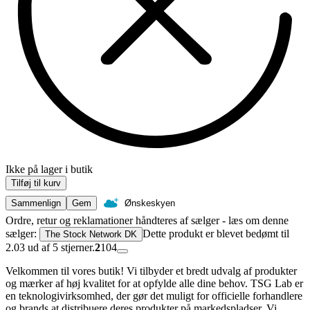
Ikke på lager i butik
Tilføj til kurv
Sammenlign
Gem
Ønskeskyen
Ordre, retur og reklamationer håndteres af sælger - læs om denne
sælger:
Dette produkt er blevet bedømt til
The Stock Network DK
2.03 ud af 5 stjerner.
2
104
Velkommen til vores butik! Vi tilbyder et bredt udvalg af produkter
og mærker af høj kvalitet for at opfylde alle dine behov. TSG Lab er
en teknologivirksomhed, der gør det muligt for officielle forhandlere
og brands at distribuere deres produkter på markedspladser. Vi