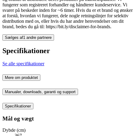
fungerer som registreret forhandler og håndterer kundeservice. Vi
svarer på beskeder inden for ~6 timer. Hvis du er et brand og ønsker
at forstå, hvordan vi fungerer, dele nogle retningslinjer for selektiv
distribution med os, eller hvis du har andre henvendelser om dit
brand, bedes du gå til: https://bit.ly/disclaimer-for-brands.
Sælges af
1 andre partnere
Specifikationer
Se alle specifikationer
Mere om produktet
Manualer, downloads, garanti og support
Specifikationer
Mål og vægt
Dybde (cm)
367