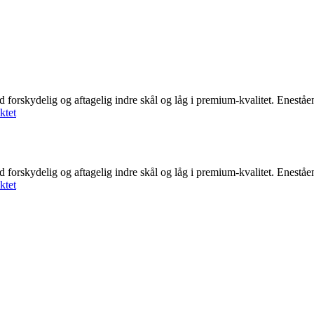
elig og aftagelig indre skål og låg i premium-kvalitet. Enestående 
ktet
elig og aftagelig indre skål og låg i premium-kvalitet. Enestående 
ktet