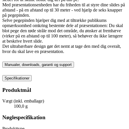
Med præsentationsenheden har du friheden til at styre dine slides på
afstand - på en afstand op til 30 meter - ved hjælp de seks knapper
på pegepinden.
Selve pegepinden hjælper dig med at tiltrække publikums
opmærksomhed omkring bestemte dele af præsentationen: Du skal
blot pege den røde stråle mod det område, du ønsker at fremhæve
(virker på en afstand op til 100 meter), så behøver du ikke længere
at beskrive hvert slide.
Det ultrabærbare design gør det nemt at tage den med dig overalt,
hvor du skal lave en præsentation.
Manualer, downloads, garanti og support
Specifikationer
Produktmål
Vægt (inkl. emballage)
100,0 g
Nøglespecifikation
Produkttype