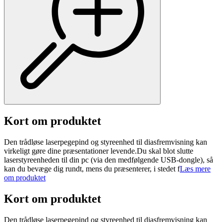
Kort om produktet
Den trådløse laserpegepind og styreenhed til diasfremvisning kan
virkeligt gøre dine præsentationer levende.Du skal blot slutte
laserstyreenheden til din pc (via den medfølgende USB-dongle), så
kan du bevæge dig rundt, mens du præsenterer, i stedet f
Læs mere
om produktet
Kort om produktet
Den trådløse laserpegepind og styreenhed til diasfremvisning kan