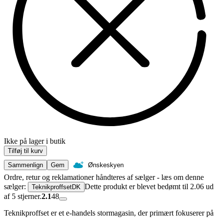
Ikke på lager i butik
Tilføj til kurv
Sammenlign
Gem
Ønskeskyen
Ordre, retur og reklamationer håndteres af sælger - læs om denne
sælger:
Dette produkt er blevet bedømt til 2.06 ud
TeknikproffsetDK
af 5 stjerner.
2.1
48
Teknikproffset er et e-handels stormagasin, der primært fokuserer på