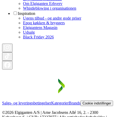
Om Elgiganten Erhverv
Whistleblowing i organisationen
Inspiration
Ugens tilbud - og andre gode priser
Epoq køkken & bryggers
Elgigantens Magasin
Udsalg
Black Friday 2026
Salgs- og leveringsbetingelser
Kategorier
Brands
Cookie indstillinger
©2026 Elgiganten A/S | Arne Jacobsens Allé 16, 2. - 2300