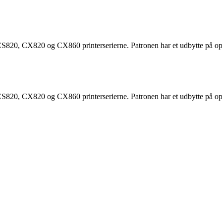
S820, CX820 og CX860 printerserierne. Patronen har et udbytte på op t
S820, CX820 og CX860 printerserierne. Patronen har et udbytte på op t