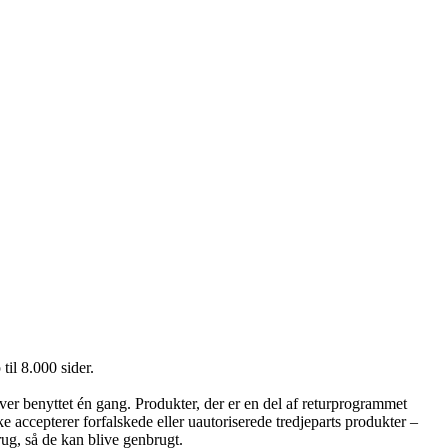
il 8.000 sider.
ver benyttet én gang. Produkter, der er en del af returprogrammet
ke accepterer forfalskede eller uautoriserede tredjeparts produkter –
rug, så de kan blive genbrugt.