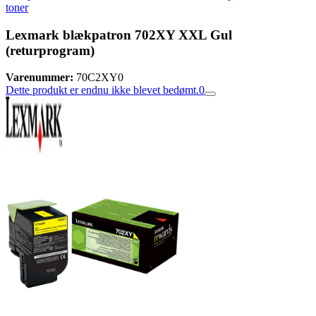
toner
Lexmark blækpatron 702XY XXL Gul
(returprogram)
Varenummer:
70C2XY0
Dette produkt er endnu ikke blevet bedømt.
0