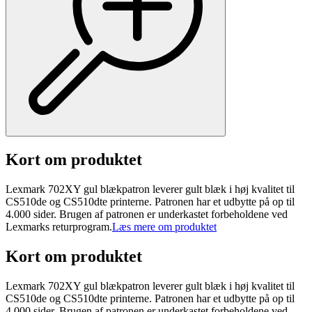
Kort om produktet
Lexmark 702XY gul blækpatron leverer gult blæk i høj kvalitet til
CS510de og CS510dte printerne. Patronen har et udbytte på op til
4.000 sider. Brugen af patronen er underkastet forbeholdene ved
Lexmarks returprogram.
Læs mere om produktet
Kort om produktet
Lexmark 702XY gul blækpatron leverer gult blæk i høj kvalitet til
CS510de og CS510dte printerne. Patronen har et udbytte på op til
4.000 sider. Brugen af patronen er underkastet forbeholdene ved