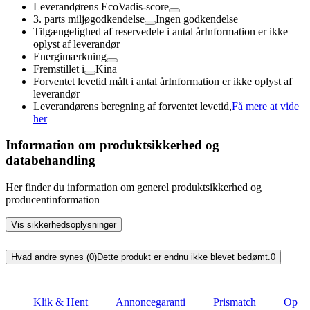
Leverandørens EcoVadis-score
3. parts miljøgodkendelse
Ingen godkendelse
Tilgængelighed af reservedele i antal år
Information er ikke
oplyst af leverandør
Energimærkning
Fremstillet i
Kina
Forventet levetid målt i antal år
Information er ikke oplyst af
leverandør
Leverandørens beregning af forventet levetid,
Få mere at vide
her
Information om produktsikkerhed og
databehandling
Her finder du information om generel produktsikkerhed og
producentinformation
Vis sikkerhedsoplysninger
Hvad andre synes (0)
Dette produkt er endnu ikke blevet bedømt.
0
Klik & Hent
Annoncegaranti
Prismatch
Op