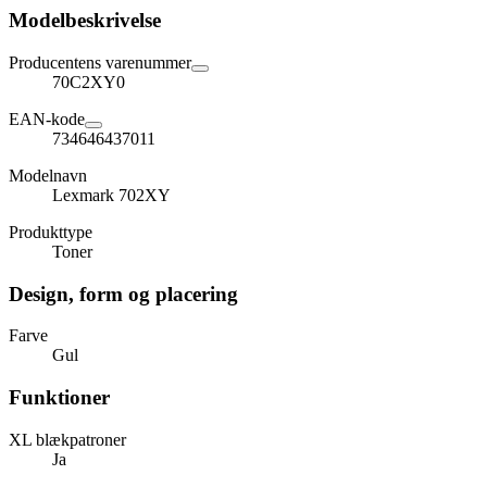
Modelbeskrivelse
Producentens varenummer
70C2XY0
EAN-kode
734646437011
Modelnavn
Lexmark 702XY
Produkttype
Toner
Design, form og placering
Farve
Gul
Funktioner
XL blækpatroner
Ja