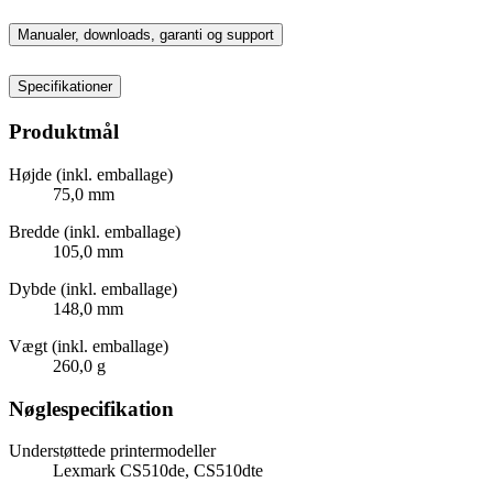
Manualer, downloads, garanti og support
Specifikationer
Produktmål
Højde (inkl. emballage)
75,0 mm
Bredde (inkl. emballage)
105,0 mm
Dybde (inkl. emballage)
148,0 mm
Vægt (inkl. emballage)
260,0 g
Nøglespecifikation
Understøttede printermodeller
Lexmark CS510de, CS510dte