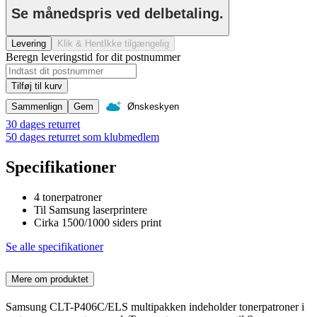
Se månedspris ved delbetaling.
Levering
Klik & Hent
Ikke tilgængelig
Beregn leveringstid for dit postnummer
Tilføj til kurv
Sammenlign
Gem
Ønskeskyen
30 dages returret
50 dages returret som klubmedlem
Specifikationer
4 tonerpatroner
Til Samsung laserprintere
Cirka 1500/1000 siders print
Se alle specifikationer
Mere om produktet
Samsung CLT-P406C/ELS multipakken indeholder tonerpatroner i