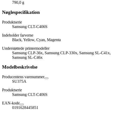
790,0 g
Nøglespecifikation
Produktserie
Samsung CLT-C406S
Indeholder farverne
Black, Yellow, Cyan, Magenta
Understøttede printermodeller
Samsung CLP-36x, Samsung CLP-330x, Samsung SL-C41x,
Samsung SL-C46x
Modelbeskrivelse
Producentens varenummer
SU375A
Produktserie
Samsung CLT-C406S
EAN-kode
0191628445851