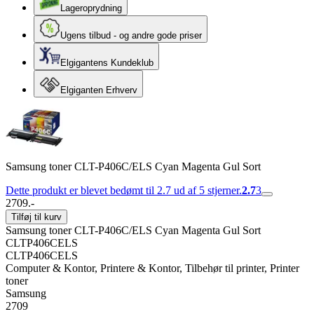
Lageroprydning
Ugens tilbud - og andre gode priser
Elgigantens Kundeklub
Elgiganten Erhverv
Samsung toner CLT-P406C/ELS Cyan Magenta Gul Sort
Dette produkt er blevet bedømt til 2.7 ud af 5 stjerner.
2.7
3
2709.-
Tilføj til kurv
Samsung toner CLT-P406C/ELS Cyan Magenta Gul Sort
CLTP406CELS
CLTP406CELS
Computer & Kontor, Printere & Kontor, Tilbehør til printer, Printer
toner
Samsung
2709