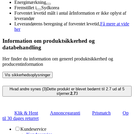
Energimærkning
Fremstillet i
Sydkorea
Forventet levetid målt i antal år
Information er ikke oplyst af
leverandør
Leverandørens beregning af forventet levetid,
Få mere at vide
her
Information om produktsikkerhed og
databehandling
Her finder du information om generel produktsikkerhed og
producentinformation
Vis sikkerhedsoplysninger
Hvad andre synes (3)
Dette produkt er blevet bedømt til 2.7 ud af 5
stjerner.
2.7
3
Klik & Hent
Annoncegaranti
Prismatch
Op
til 30 dages returret
Kundeservice