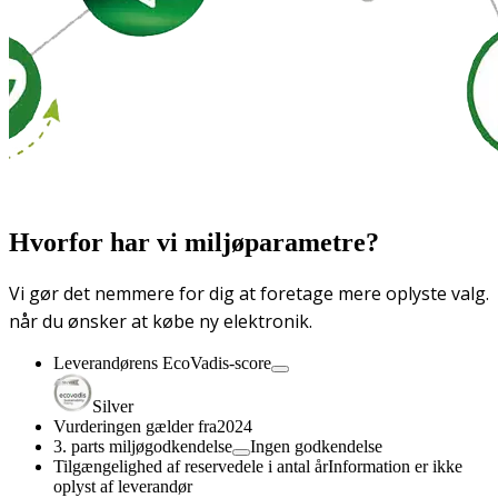
Hvorfor har vi miljøparametre?
Vi gør det nemmere for dig at foretage mere oplyste valg.
når du ønsker at købe ny elektronik.
Leverandørens EcoVadis-score
Silver
Vurderingen gælder fra
2024
3. parts miljøgodkendelse
Ingen godkendelse
Tilgængelighed af reservedele i antal år
Information er ikke
oplyst af leverandør