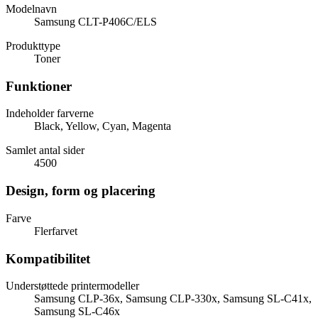
Modelnavn
Samsung CLT-P406C/ELS
Produkttype
Toner
Funktioner
Indeholder farverne
Black, Yellow, Cyan, Magenta
Samlet antal sider
4500
Design, form og placering
Farve
Flerfarvet
Kompatibilitet
Understøttede printermodeller
Samsung CLP-36x, Samsung CLP-330x, Samsung SL-C41x,
Samsung SL-C46x