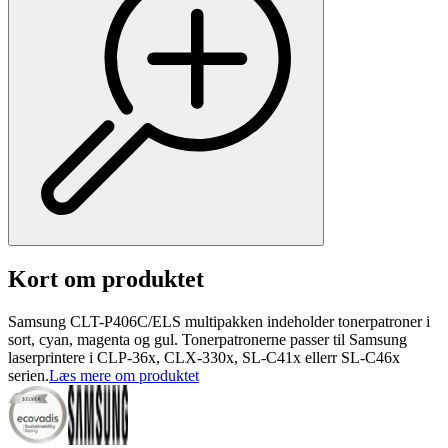
Kort om produktet
Samsung CLT-P406C/ELS multipakken indeholder tonerpatroner i
sort, cyan, magenta og gul. Tonerpatronerne passer til Samsung
laserprintere i CLP-36x, CLX-330x, SL-C41x ellerr SL-C46x
serien.
Læs mere om produktet