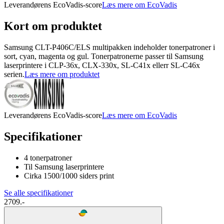
Leverandørens EcoVadis-score
Læs mere om EcoVadis
Kort om produktet
Samsung CLT-P406C/ELS multipakken indeholder tonerpatroner i
sort, cyan, magenta og gul. Tonerpatronerne passer til Samsung
laserprintere i CLP-36x, CLX-330x, SL-C41x ellerr SL-C46x
serien.
Læs mere om produktet
Leverandørens EcoVadis-score
Læs mere om EcoVadis
Specifikationer
4 tonerpatroner
Til Samsung laserprintere
Cirka 1500/1000 siders print
Se alle specifikationer
2709.-