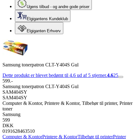
Ugens tilbud - og andre gode priser
Elgigantens Kundeklub
Elgiganten Erhverv
Samsung tonerpatron CLT-Y404S Gul
Dette produkt er blevet bedømt til 4.6 ud af 5 stjerner.
4.6
25
599.-
Samsung tonerpatron CLT-Y404S Gul
SAM404SY
SAM404SY
Computer & Kontor, Printere & Kontor, Tilbehør til printer, Printer
toner
Samsung
599
DKK
0191628463510
Computer & Kontor
Printere & Kontor
Tilbehør til printer
Printer