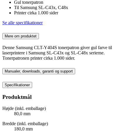
Gul tonerpatron
Til Samsung SL-C43x, C48x
Printer cirka 1.000 sider
Se alle specifikationer
Mere om produktet
Denne Samsung CLT-Y404S tonerpatron giver gul farve til
laserprintere i Samsung SL-C43x og SL-C48x serierne.
Tonerpatronen printer cirka 1.000 sider.
Manualer, downloads, garanti og support
Specifikationer
Produktmål
Højde (inkl. emballage)
80,0 mm
Bredde (inkl. emballage)
180,0 mm