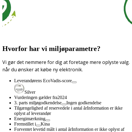
Hvorfor har vi miljøparametre?
Vi gør det nemmere for dig at foretage mere oplyste valg.
når du ønsker at købe ny elektronik.
Leverandørens EcoVadis-score
Silver
Vurderingen gælder fra
2024
3. parts miljøgodkendelse
Ingen godkendelse
Tilgængelighed af reservedele i antal år
Information er ikke
oplyst af leverandør
Energimærkning
Fremstillet i
Kina
Forventet levetid målt i antal år
Information er ikke oplyst af