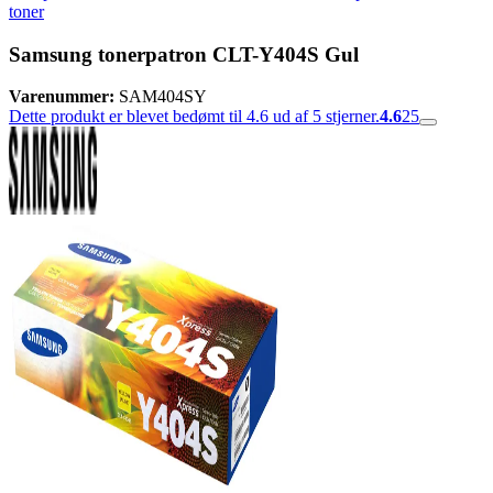
toner
Samsung tonerpatron CLT-Y404S Gul
Varenummer:
SAM404SY
Dette produkt er blevet bedømt til 4.6 ud af 5 stjerner.
4.6
25