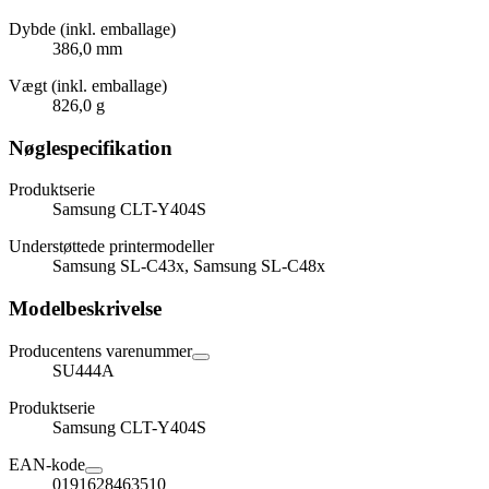
Dybde (inkl. emballage)
386,0 mm
Vægt (inkl. emballage)
826,0 g
Nøglespecifikation
Produktserie
Samsung CLT-Y404S
Understøttede printermodeller
Samsung SL-C43x, Samsung SL-C48x
Modelbeskrivelse
Producentens varenummer
SU444A
Produktserie
Samsung CLT-Y404S
EAN-kode
0191628463510