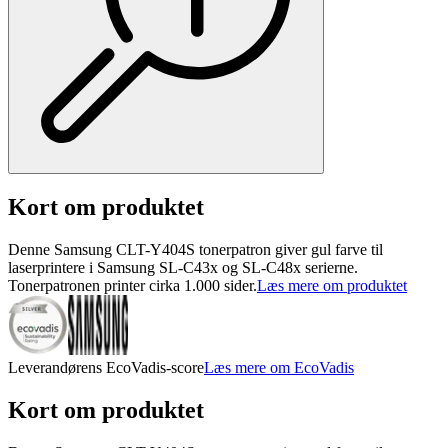
Kort om produktet
Denne Samsung CLT-Y404S tonerpatron giver gul farve til
laserprintere i Samsung SL-C43x og SL-C48x serierne.
Tonerpatronen printer cirka 1.000 sider.
Læs mere om produktet
Leverandørens EcoVadis-score
Læs mere om EcoVadis
Kort om produktet