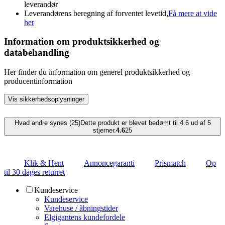
leverandør
Leverandørens beregning af forventet levetid,
Få mere at vide
her
Information om produktsikkerhed og
databehandling
Her finder du information om generel produktsikkerhed og
producentinformation
Vis sikkerhedsoplysninger
Hvad andre synes (25)
Dette produkt er blevet bedømt til 4.6 ud af 5
stjerner.
4.6
25
Klik & Hent
Annoncegaranti
Prismatch
Op
til 30 dages returret
Kundeservice
Kundeservice
Varehuse / åbningstider
Elgigantens kundefordele