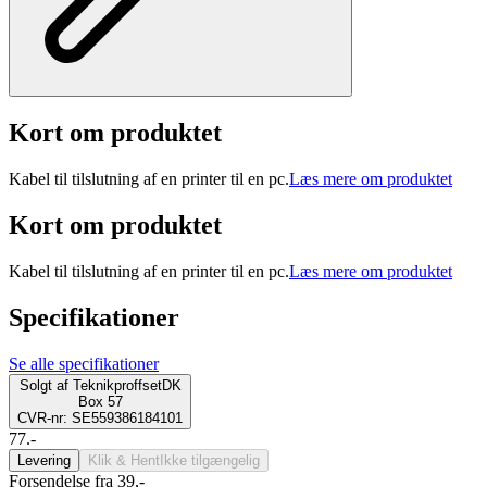
Kort om produktet
Kabel til tilslutning af en printer til en pc.
Læs mere om produktet
Kort om produktet
Kabel til tilslutning af en printer til en pc.
Læs mere om produktet
Specifikationer
Se alle specifikationer
Solgt af
TeknikproffsetDK
Box 57
CVR-nr: SE559386184101
77.-
Levering
Klik & Hent
Ikke tilgængelig
Forsendelse fra 39,-