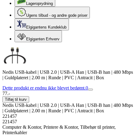
Lageroprydning
Ugens tilbud - og andre gode priser
Elgigantens Kundeklub
Elgiganten Erhverv
Nedis USB-kabel | USB 2.0 | USB-A Han | USB-B han | 480 Mbps
| Guldplateret | 2.00 m | Runde | PVC | Antracit | Box
Dette produkt er endnu ikke blevet bedømt.
0
77.-
Tilføj til kurv
Nedis USB-kabel | USB 2.0 | USB-A Han | USB-B han | 480 Mbps
| Guldplateret | 2.00 m | Runde | PVC | Antracit | Box
221457
221457
Computer & Kontor, Printere & Kontor, Tilbehør til printer,
Printerkabler