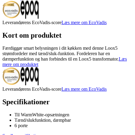
Leverandørens EcoVadis-score
Læs mere om EcoVadis
Kort om produktet
Færdiggør smart belysningen i dit køkken med denne Loox5
strømfordeler med tænd/sluk-funktion. Fordeleren har en
dæmperfunktion og han forbindes til en Loox5 transformator.
Læs
mere om produktet
Leverandørens EcoVadis-score
Læs mere om EcoVadis
Specifikationer
Til WarmWhite-opsætningen
Tænd/slukfunktion, dæmpbar
6 porte