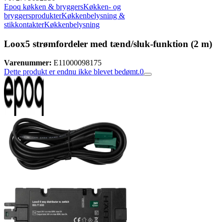
Epoq køkken & bryggers
Køkken- og
bryggersprodukter
Køkkenbelysning &
stikkontakter
Køkkenbelysning
Loox5 strømfordeler med tænd/sluk-funktion (2 m)
Varenummer:
E11000098175
Dette produkt er endnu ikke blevet bedømt.
0