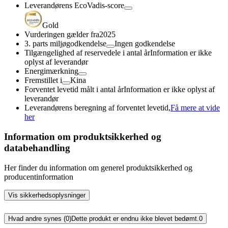
Leverandørens EcoVadis-score
Gold
Vurderingen gælder fra
2025
3. parts miljøgodkendelse
Ingen godkendelse
Tilgængelighed af reservedele i antal år
Information er ikke
oplyst af leverandør
Energimærkning
Fremstillet i
Kina
Forventet levetid målt i antal år
Information er ikke oplyst af
leverandør
Leverandørens beregning af forventet levetid,
Få mere at vide
her
Information om produktsikkerhed og
databehandling
Her finder du information om generel produktsikkerhed og
producentinformation
Vis sikkerhedsoplysninger
Hvad andre synes (0)
Dette produkt er endnu ikke blevet bedømt.
0