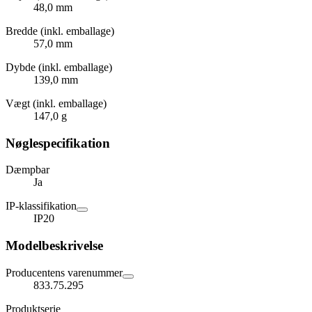
48,0 mm
Bredde (inkl. emballage)
57,0 mm
Dybde (inkl. emballage)
139,0 mm
Vægt (inkl. emballage)
147,0 g
Nøglespecifikation
Dæmpbar
Ja
IP-klassifikation
IP20
Modelbeskrivelse
Producentens varenummer
833.75.295
Produktserie