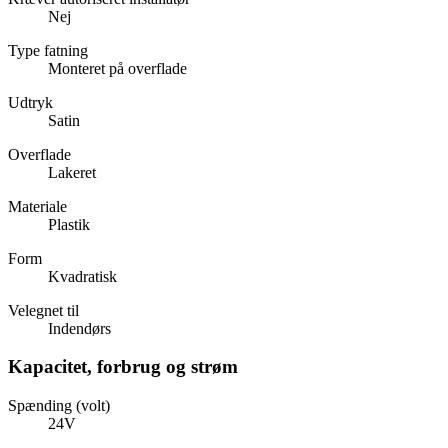
Nej
Type fatning
Monteret på overflade
Udtryk
Satin
Overflade
Lakeret
Materiale
Plastik
Form
Kvadratisk
Velegnet til
Indendørs
Kapacitet, forbrug og strøm
Spænding (volt)
24V