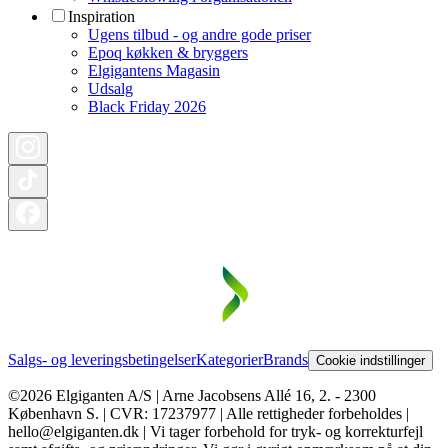
Inspiration
Ugens tilbud - og andre gode priser
Epoq køkken & bryggers
Elgigantens Magasin
Udsalg
Black Friday 2026
Salgs- og leveringsbetingelser
Kategorier
Brands
Cookie indstillinger
©2026 Elgiganten A/S | Arne Jacobsens Allé 16, 2. - 2300
København S. | CVR: 17237977 | Alle rettigheder forbeholdes |
hello@elgiganten.dk | Vi tager forbehold for tryk- og korrekturfejl