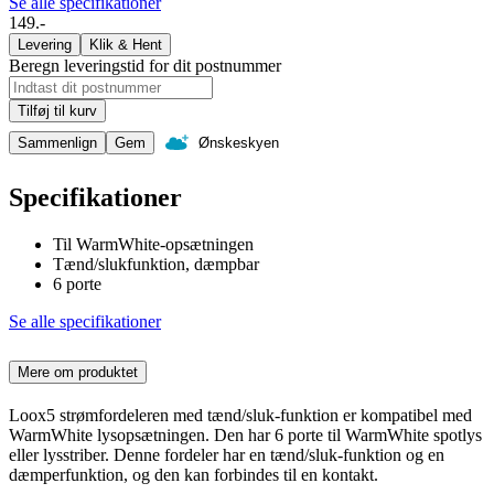
Se alle specifikationer
149.-
Levering
Klik & Hent
Beregn leveringstid for dit postnummer
Tilføj til kurv
Sammenlign
Gem
Ønskeskyen
Specifikationer
Til WarmWhite-opsætningen
Tænd/slukfunktion, dæmpbar
6 porte
Se alle specifikationer
Mere om produktet
Loox5 strømfordeleren med tænd/sluk-funktion er kompatibel med
WarmWhite lysopsætningen. Den har 6 porte til WarmWhite spotlys
eller lysstriber. Denne fordeler har en tænd/sluk-funktion og en
dæmperfunktion, og den kan forbindes til en kontakt.