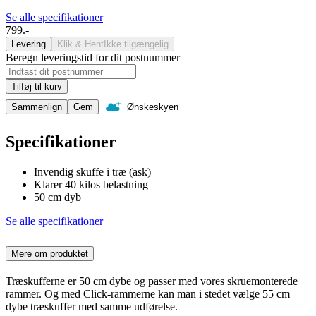
Se alle specifikationer
799.-
Levering
Klik & Hent
Ikke tilgængelig
Beregn leveringstid for dit postnummer
Tilføj til kurv
Sammenlign
Gem
Ønskeskyen
Specifikationer
Invendig skuffe i træ (ask)
Klarer 40 kilos belastning
50 cm dyb
Se alle specifikationer
Mere om produktet
Træskufferne er 50 cm dybe og passer med vores skruemonterede
rammer. Og med Click-rammerne kan man i stedet vælge 55 cm
dybe træskuffer med samme udførelse.