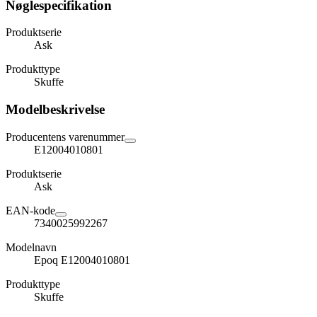
Nøglespecifikation
Produktserie
Ask
Produkttype
Skuffe
Modelbeskrivelse
Producentens varenummer
E12004010801
Produktserie
Ask
EAN-kode
7340025992267
Modelnavn
Epoq E12004010801
Produkttype
Skuffe