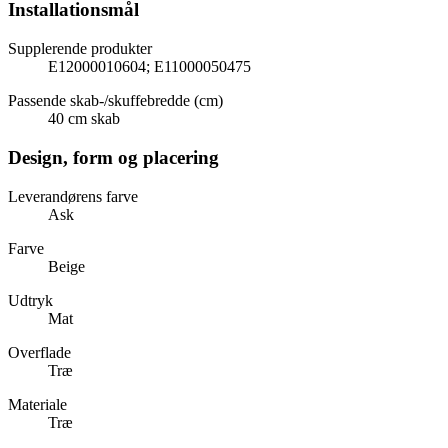
Installationsmål
Supplerende produkter
E12000010604; E11000050475
Passende skab-/skuffebredde (cm)
40 cm skab
Design, form og placering
Leverandørens farve
Ask
Farve
Beige
Udtryk
Mat
Overflade
Træ
Materiale
Træ