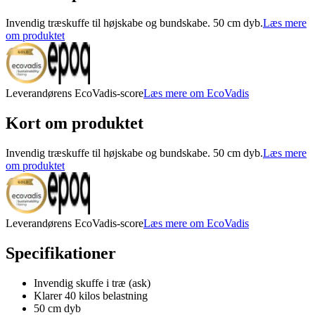
Invendig træskuffe til højskabe og bundskabe. 50 cm dyb.
Læs mere
om produktet
Leverandørens EcoVadis-score
Læs mere om EcoVadis
Kort om produktet
Invendig træskuffe til højskabe og bundskabe. 50 cm dyb.
Læs mere
om produktet
Leverandørens EcoVadis-score
Læs mere om EcoVadis
Specifikationer
Invendig skuffe i træ (ask)
Klarer 40 kilos belastning
50 cm dyb