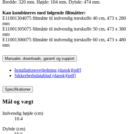
Bredde: 320 mm. Højde: 104 mm. Dybde: 474 mm.
Kan kombineres med følgende filtmåtter:
E11001304075 filtmåtte til indvendig træskuffe 40 cm, 473 x 280
mm
E11001305075 filtmåtte til indvendig træskuffe 50 cm, 473 x 380
mm
E11001306075 filtmåtte til indvendig træskuffe 60 cm, 473 x 480
mm
Manualer, downloads, garanti og support
Installationsvejledning (dansk)
[
pdf
]
Sikkerhedsdatablad (dansk)
[
pdf
]
Specifikationer
Mål og vægt
Indvendig højde (cm)
10.4
Dybde (cm)