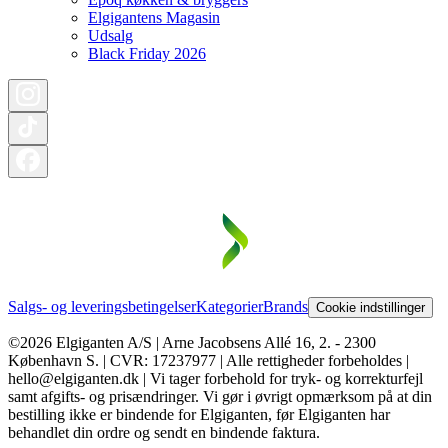
Elgigantens Magasin
Udsalg
Black Friday 2026
Salgs- og leveringsbetingelser
Kategorier
Brands
Cookie indstillinger
©2026 Elgiganten A/S | Arne Jacobsens Allé 16, 2. - 2300
København S. | CVR: 17237977 | Alle rettigheder forbeholdes |
hello@elgiganten.dk | Vi tager forbehold for tryk- og korrekturfejl
samt afgifts- og prisændringer. Vi gør i øvrigt opmærksom på at din
bestilling ikke er bindende for Elgiganten, før Elgiganten har
behandlet din ordre og sendt en bindende faktura.