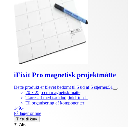
iFixit Pro magnetisk projektmåtte
Dette produkt er blevet bedømt til 5 ud af 5 stjerner.
5
1
20 x 25,5 cm magnetisk måtte
Tørres af med tør klud, inkl. tusch
Til organisering af komponenter
149.-
På lager online
Tilføj til kurv
32746