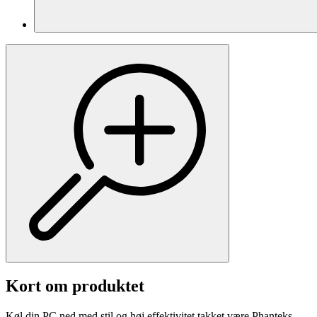
Kort om produktet
Køl din PC ned med stil og høj effektivitet takket være Phanteks