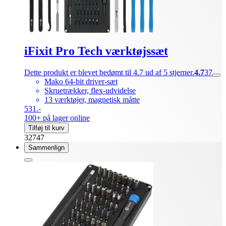
iFixit Pro Tech værktøjssæt
Dette produkt er blevet bedømt til 4.7 ud af 5 stjerner.
4.7
37
Mako 64-bit driver-sæt
Skruetrækker, flex-udvidelse
13 værktøjer, magnetisk måtte
531.-
100+ på lager online
Tilføj til kurv
32747
Sammenlign