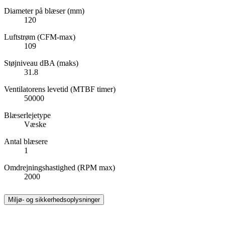
Diameter på blæser (mm)
120
Luftstrøm (CFM-max)
109
Støjniveau dBA (maks)
31.8
Ventilatorens levetid (MTBF timer)
50000
Blæserlejetype
Væske
Antal blæsere
1
Omdrejningshastighed (RPM max)
2000
Miljø- og sikkerhedsoplysninger