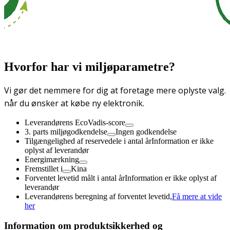
Hvorfor har vi miljøparametre?
Vi gør det nemmere for dig at foretage mere oplyste valg.
når du ønsker at købe ny elektronik.
Leverandørens EcoVadis-score
3. parts miljøgodkendelse
Ingen godkendelse
Tilgængelighed af reservedele i antal år
Information er ikke
oplyst af leverandør
Energimærkning
Fremstillet i
Kina
Forventet levetid målt i antal år
Information er ikke oplyst af
leverandør
Leverandørens beregning af forventet levetid,
Få mere at vide
her
Information om produktsikkerhed og