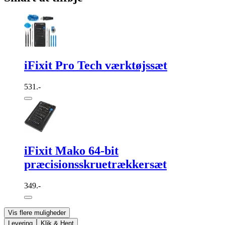
iFixit Pro Tech værktøjssæt
531.-
iFixit Mako 64-bit
præcisionsskruetrækkersæt
349.-
Vis flere muligheder
Levering
Klik & Hent