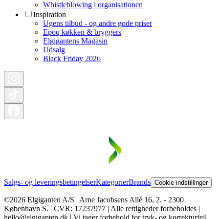
Whistleblowing i organisationen
Inspiration
Ugens tilbud - og andre gode priser
Epoq køkken & bryggers
Elgigantens Magasin
Udsalg
Black Friday 2026
Salgs- og leveringsbetingelser
Kategorier
Brands
Cookie indstillinger
©2026 Elgiganten A/S | Arne Jacobsens Allé 16, 2. - 2300
København S. | CVR: 17237977 | Alle rettigheder forbeholdes |
hello@elgiganten.dk | Vi tager forbehold for tryk- og korrekturfejl