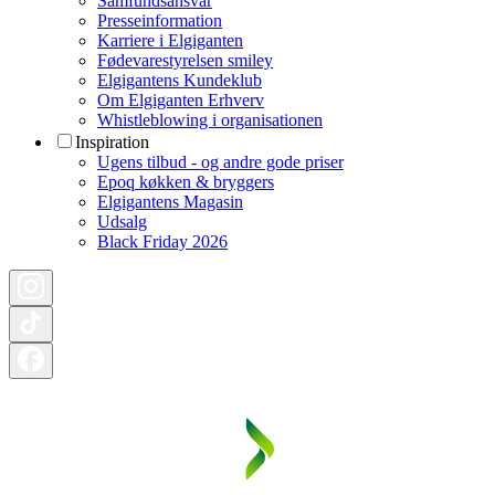
Samfundsansvar
Presseinformation
Karriere i Elgiganten
Fødevarestyrelsen smiley
Elgigantens Kundeklub
Om Elgiganten Erhverv
Whistleblowing i organisationen
Inspiration
Ugens tilbud - og andre gode priser
Epoq køkken & bryggers
Elgigantens Magasin
Udsalg
Black Friday 2026