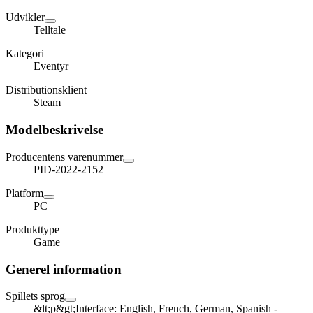
Udvikler
Telltale
Kategori
Eventyr
Distributionsklient
Steam
Modelbeskrivelse
Producentens varenummer
PID-2022-2152
Platform
PC
Produkttype
Game
Generel information
Spillets sprog
&lt;p&gt;Interface: English, French, German, Spanish -