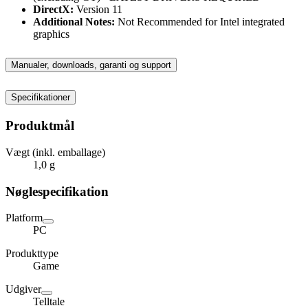
DirectX:
Version 11
Additional Notes:
Not Recommended for Intel integrated
graphics
Manualer, downloads, garanti og support
Specifikationer
Produktmål
Vægt (inkl. emballage)
1,0 g
Nøglespecifikation
Platform
PC
Produkttype
Game
Udgiver
Telltale