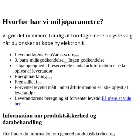
Hvorfor har vi miljøparametre?
Vi gør det nemmere for dig at foretage mere oplyste valg.
når du ønsker at købe ny elektronik.
Leverandørens EcoVadis-score
3. parts miljøgodkendelse
Ingen godkendelse
Tilgængelighed af reservedele i antal år
Information er ikke
oplyst af leverandør
Energimærkning
Fremstillet i
Forventet levetid målt i antal år
Information er ikke oplyst af
leverandør
Leverandørens beregning af forventet levetid,
Få mere at vide
her
Information om produktsikkerhed og
databehandling
Her finder du information om generel produktsikkerhed og