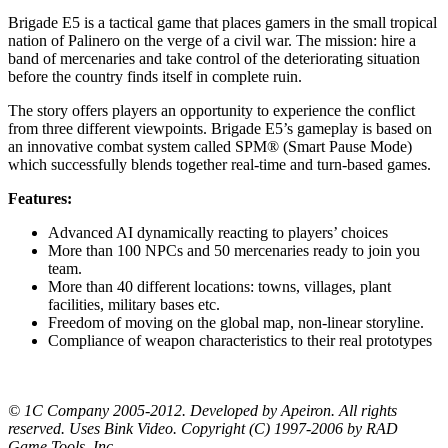
Brigade E5 is a tactical game that places gamers in the small tropical
nation of Palinero on the verge of a civil war. The mission: hire a
band of mercenaries and take control of the deteriorating situation
before the country finds itself in complete ruin.
The story offers players an opportunity to experience the conflict
from three different viewpoints. Brigade E5’s gameplay is based on
an innovative combat system called SPM® (Smart Pause Mode)
which successfully blends together real-time and turn-based games.
Features:
Advanced AI dynamically reacting to players’ choices
More than 100 NPCs and 50 mercenaries ready to join you
team.
More than 40 different locations: towns, villages, plant
facilities, military bases etc.
Freedom of moving on the global map, non-linear storyline.
Compliance of weapon characteristics to their real prototypes
© 1C Company 2005-2012. Developed by Apeiron. All rights
reserved. Uses Bink Video. Copyright (C) 1997-2006 by RAD
Game Tools, Inc.