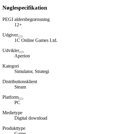
Nøglespecifikation
PEGI aldersbegrænsning
12+
Udgiver
1C Online Games Ltd.
Udvikler
Aperion
Kategori
Simulator, Strategi
Distributionsklient
Steam
Platform
PC
Medietype
Digital download
Produkttype
Game