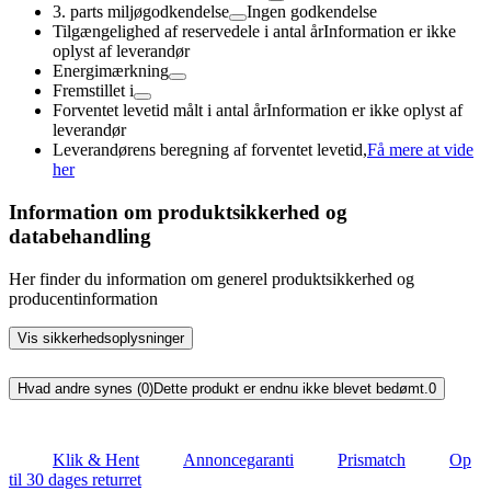
3. parts miljøgodkendelse
Ingen godkendelse
Tilgængelighed af reservedele i antal år
Information er ikke
oplyst af leverandør
Energimærkning
Fremstillet i
Forventet levetid målt i antal år
Information er ikke oplyst af
leverandør
Leverandørens beregning af forventet levetid,
Få mere at vide
her
Information om produktsikkerhed og
databehandling
Her finder du information om generel produktsikkerhed og
producentinformation
Vis sikkerhedsoplysninger
Hvad andre synes (0)
Dette produkt er endnu ikke blevet bedømt.
0
Klik & Hent
Annoncegaranti
Prismatch
Op
til 30 dages returret