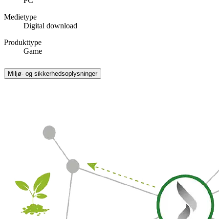
PC
Medietype
Digital download
Produkttype
Game
Miljø- og sikkerhedsoplysninger