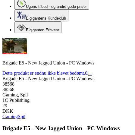
Ugens tilbud - og andre gode priser
Elgigantens Kundeklub
Elgiganten Erhverv
Brigade E5 - New Jagged Union - PC Windows
Dette produkt er endnu ikke blevet bedømt.
0
Brigade E5 - New Jagged Union - PC Windows
38568
38568
Gaming, Spil
1C Publishing
29
DKK
Gaming
Spil
Brigade E5 - New Jagged Union - PC Windows