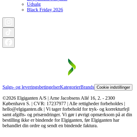
Udsalg
Black Friday 2026
Salgs- og leveringsbetingelser
Kategorier
Brands
Cookie indstillinger
©2026 Elgiganten A/S | Arne Jacobsens Allé 16, 2. - 2300
København S. | CVR: 17237977 | Alle rettigheder forbeholdes |
hello@elgiganten.dk | Vi tager forbehold for tryk- og korrekturfejl
samt afgifts- og prisændringer. Vi gør i øvrigt opmærksom på at din
bestilling ikke er bindende for Elgiganten, før Elgiganten har
behandlet din ordre og sendt en bindende faktura.