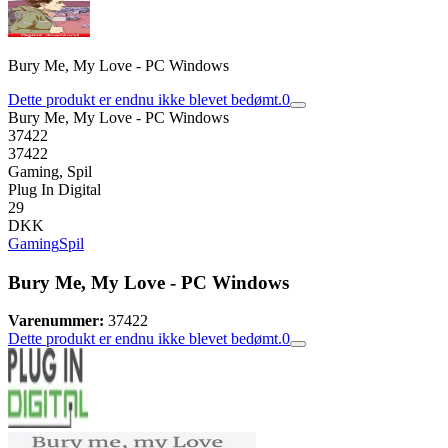
Bury Me, My Love - PC Windows
Dette produkt er endnu ikke blevet bedømt.
0
Bury Me, My Love - PC Windows
37422
37422
Gaming, Spil
Plug In Digital
29
DKK
Gaming
Spil
Bury Me, My Love - PC Windows
Varenummer:
37422
Dette produkt er endnu ikke blevet bedømt.
0