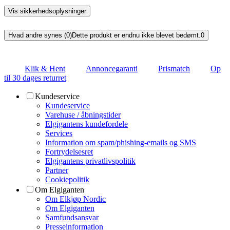
Vis sikkerhedsoplysninger
Hvad andre synes (0)
Dette produkt er endnu ikke blevet bedømt.
0
Klik & Hent
Annoncegaranti
Prismatch
Op
til 30 dages returret
Kundeservice
Kundeservice
Varehuse / åbningstider
Elgigantens kundefordele
Services
Information om spam/phishing-emails og SMS
Fortrydelsesret
Elgigantens privatlivspolitik
Partner
Cookiepolitik
Om Elgiganten
Om Elkjøp Nordic
Om Elgiganten
Samfundsansvar
Presseinformation