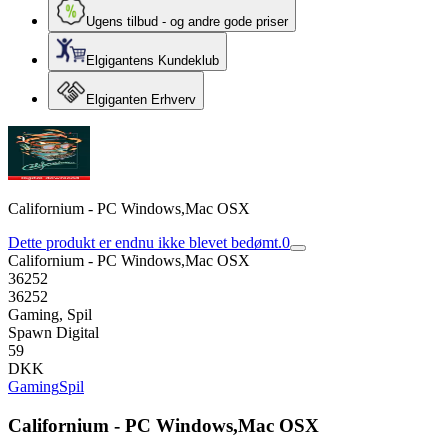
Ugens tilbud - og andre gode priser
Elgigantens Kundeklub
Elgiganten Erhverv
Californium - PC Windows,Mac OSX
Dette produkt er endnu ikke blevet bedømt.
0
Californium - PC Windows,Mac OSX
36252
36252
Gaming, Spil
Spawn Digital
59
DKK
Gaming
Spil
Californium - PC Windows,Mac OSX