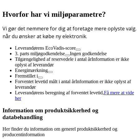
Hvorfor har vi miljøparametre?
Vi gør det nemmere for dig at foretage mere oplyste valg.
når du ønsker at købe ny elektronik.
Leverandørens EcoVadis-score
3. parts miljøgodkendelse
Ingen godkendelse
Tilgængelighed af reservedele i antal år
Information er ikke
oplyst af leverandør
Energimærkning
Fremstillet i
Forventet levetid målt i antal år
Information er ikke oplyst af
leverandør
Leverandørens beregning af forventet levetid,
Få mere at vide
her
Information om produktsikkerhed og
databehandling
Her finder du information om generel produktsikkerhed og
producentinformation