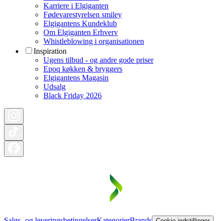
Karriere i Elgiganten
Fødevarestyrelsen smiley
Elgigantens Kundeklub
Om Elgiganten Erhverv
Whistleblowing i organisationen
Inspiration
Ugens tilbud - og andre gode priser
Epoq køkken & bryggers
Elgigantens Magasin
Udsalg
Black Friday 2026
Salgs- og leveringsbetingelser
Kategorier
Brands
Cookie indstillinger