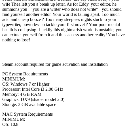
wife Thea left you a break up letter. As for Eddy, your editor, he
summons you : "you are a writer who does not write" - you should
find yourself another editor. Your world is falling apart. Too much
acid and cheap booze ? Too many sleepless nights stuck to your
typewriter, powerless to tackle your first novel ? Your poor mental
health is collapsing. Luckily this nightmarish world is unstable, you
can extract yourself from it and thus access another reality! You have
nothing to lose!
Steam account required for game activation and installation
PC System Requirements
MINIMUM:
OS: Windows 7 or Higher
Processor: Intel Core i3 2.00 GHz
Memory: 4 GB RAM
Graphics: DX9 (shader model 2.0)
Storage: 2 GB available space
MAC System Requirements
MINIMUM:
OS: 10.8