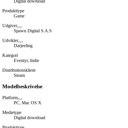
Digital download
Produkttype
Game
Udgiver
Spawn Digital S.A.S
Udvikler
Darjeeling
Kategori
Eventyr, Indie
Distributionsklient
Steam
Modelbeskrivelse
Platform
PC, Mac OS X
Medietype
Digital download
Produkttype