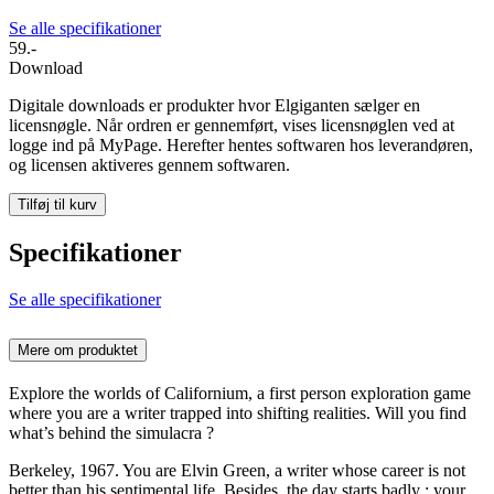
Se alle specifikationer
59.-
Download
Digitale downloads er produkter hvor Elgiganten sælger en
licensnøgle. Når ordren er gennemført, vises licensnøglen ved at
logge ind på MyPage. Herefter hentes softwaren hos leverandøren,
og licensen aktiveres gennem softwaren.
Tilføj til kurv
Specifikationer
Se alle specifikationer
Mere om produktet
Explore the worlds of Californium, a first person exploration game
where you are a writer trapped into shifting realities. Will you find
what’s behind the simulacra ?
Berkeley, 1967. You are Elvin Green, a writer whose career is not
better than his sentimental life. Besides, the day starts badly : your