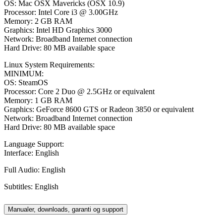
OS: Mac OSX Mavericks (OSX 10.9)
Processor: Intel Core i3 @ 3.00GHz
Memory: 2 GB RAM
Graphics: Intel HD Graphics 3000
Network: Broadband Internet connection
Hard Drive: 80 MB available space
Linux System Requirements:
MINIMUM:
OS: SteamOS
Processor: Core 2 Duo @ 2.5GHz or equivalent
Memory: 1 GB RAM
Graphics: GeForce 8600 GTS or Radeon 3850 or equivalent
Network: Broadband Internet connection
Hard Drive: 80 MB available space
Language Support:
Interface: English
Full Audio: English
Subtitles: English
Manualer, downloads, garanti og support